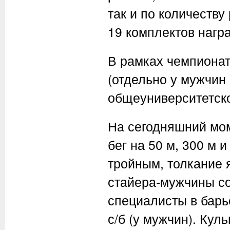
так и по количеству
19 комплектов награ
В рамках чемпионат
(отдельно у мужчин 
общеуниверситетск
На сегодняшний мо
бег на 50 м, 300 м 
тройным, толкание я
стайера-мужчины со
специалисты в барье
с/б (у мужчин). Ку