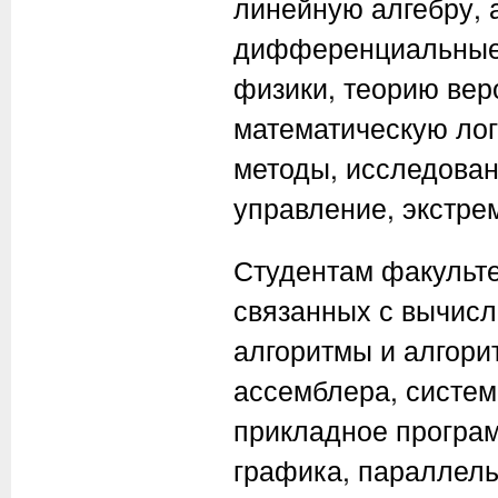
линейную алгебру, 
дифференциальные 
физики, теорию вер
математическую лог
методы, исследован
управление, экстре
Студентам факульте
связанных с вычисл
алгоритмы и алгори
ассемблера, систем
прикладное програ
графика, параллель