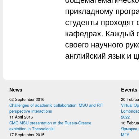
прикладному програ
студенты проходят
кафедрах. Каждый с
своего научного ру
английский язык и 
News
Events
02 September 2016
20 Februa
Challenges of academic collaboration: MSU and RIT
Virtual Op
perspective interactions
Lomonosov
11 April 2016
2022
CMC MSU presentation at the Russia-Greece
16 Februa
exhibition in Thessaloniki
Ярмарка 
17 September 2015
МГУ