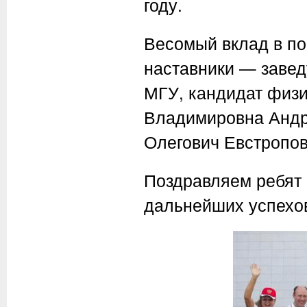
году.
Весомый вклад в по
наставники — заве
МГУ, кандидат физи
Владимировна Андре
Олегович Евстропов
Поздравляем ребят
дальнейших успехов