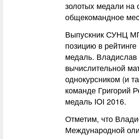
золотых медали на 
общекомандное мест
Выпускник СУНЦ МГ
позицию в рейтинге
медаль. Владислав 
вычислительной мат
однокурсником (и т
команде Григорий Р
медаль IOI 2016.
Отметим, что Влад
Международной оли