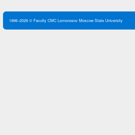
1996–2026 ©
Faculty CMC
Lomonosov Moscow State University