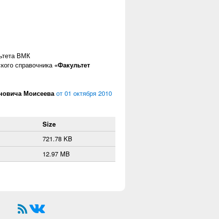
ьтета ВМК
ского справочника
«Факультет
новича Моисеева
от 01 октября 2010
Size
721.78 KB
12.97 MB