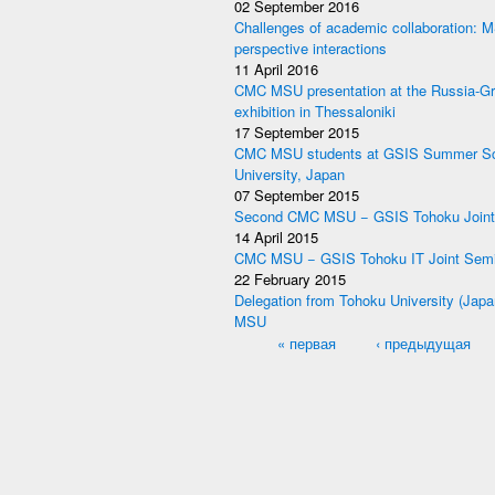
02 September 2016
Challenges of academic collaboration: 
perspective interactions
11 April 2016
CMC MSU presentation at the Russia-G
exhibition in Thessaloniki
17 September 2015
CMC MSU students at GSIS Summer Sc
University, Japan
07 September 2015
Second CMC MSU − GSIS Tohoku Joint
14 April 2015
CMC MSU − GSIS Tohoku IT Joint Semi
22 February 2015
Delegation from Tohoku University (Jap
MSU
Pages
« первая
‹ предыдущая