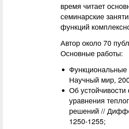
время читает основ
семинарские заняти
функций комплексно
Автор около 70 публ
Основные работы:
Функциональные и
Научный мир, 2004
Об устойчивости 
уравнения тепло
решений // Диффер
1250-1255;