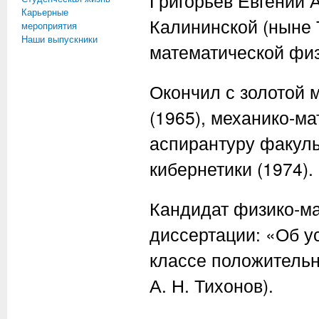
Григорьев Евгений 
Карьерные
Калининской (ныне 
мероприятия
Наши выпускники
математической физ
Окончил с золотой
(1965), механико-ма
аспирантуру факуль
кибернетики (1974).
Кандидат физико-ма
диссертации: «Об у
классе положитель
А. Н. Тихонов
).