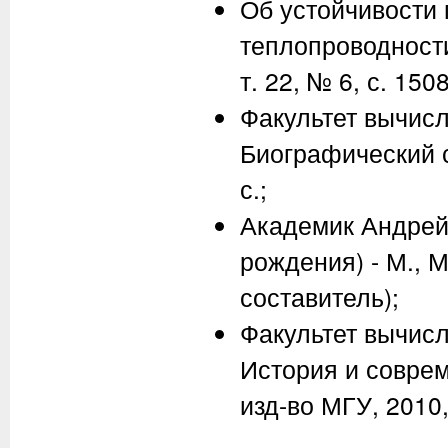
Об устойчивости
теплопроводности 
т. 22, № 6, с. 150
Факультет вычисл
Биографический с
с.;
Академик Андрей 
рождения) - М., М
составитель);
Факультет вычисл
История и соврем
изд-во МГУ, 2010,