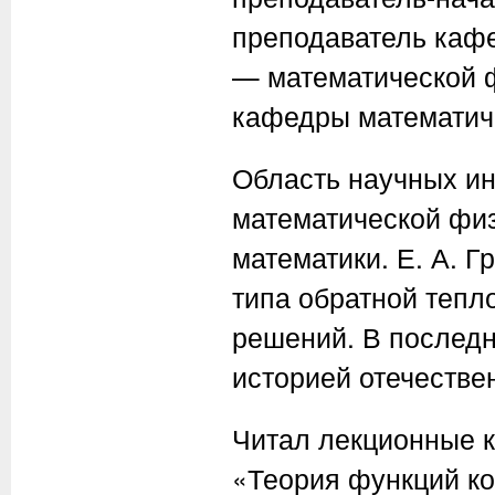
преподаватель кафе
— математической ф
кафедры математич
Область научных ин
математической физ
математики.
Е. А. Г
типа обратной тепл
решений. В последн
историей отечестве
Читал лекционные к
«Теория функций ко