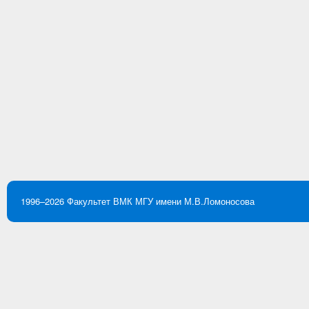
1996–2026
Факультет ВМК
МГУ имени М.В.Ломоносова