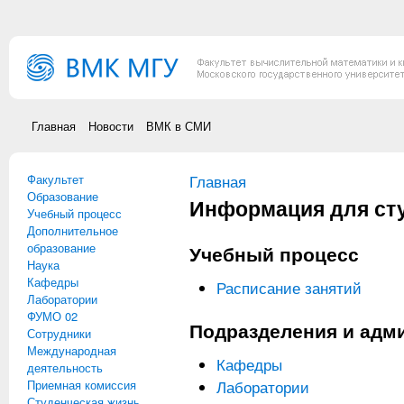
Перейти к основному содержанию
Главная
Новости
ВМК в СМИ
Факультет
Вы здесь
Главная
Образование
Информация для ст
Учебный процесс
Дополнительное
образование
Учебный процесс
Наука
Кафедры
Расписание занятий
Лаборатории
ФУМО 02
Подразделения и адм
Сотрудники
Международная
Кафедры
деятельность
Приемная комиссия
Лаборатории
Студенческая жизнь