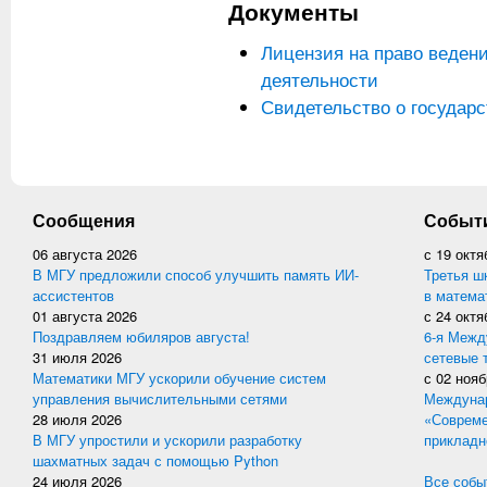
Документы
Лицензия на право веден
деятельности
Свидетельство о государ
Сообщения
Событ
06 августа 2026
с
19 октя
В МГУ предложили способ улучшить память ИИ-
Третья ш
ассистентов
в матема
01 августа 2026
с
24 октя
Поздравляем юбиляров августа!
6-я Межд
31 июля 2026
сетевые 
Математики МГУ ускорили обучение систем
с
02 нояб
управления вычислительными сетями
Междунар
28 июля 2026
«Совреме
В МГУ упростили и ускорили разработку
прикладн
шахматных задач с помощью Python
24 июля 2026
Все событ