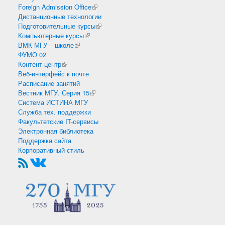
Foreign Admission Office
(внешняя ссылка)
Дистанционные технологии
Подготовительные курсы
(внешняя ссылка)
Компьютерные курсы
(внешняя ссылка)
ВМК МГУ – школе
(внешняя ссылка)
ФУМО 02
Контент-центр
(внешняя ссылка)
Веб-интерфейс к почте
Расписание занятий
Вестник МГУ. Серия 15
(внешняя ссылка)
Система ИСТИНА МГУ
Служба тех. поддержки
Факультетские IT-сервисы
Электронная библиотека
Поддержка сайта
Корпоративный стиль