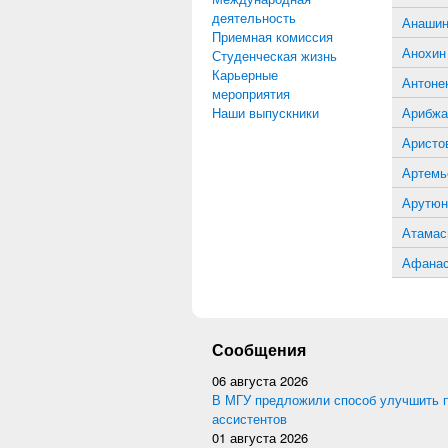
деятельность
Анашин
Приемная комиссия
Анохин
Студенческая жизнь
Карьерные
Антоне
мероприятия
Наши выпускники
Арибжа
Аристо
Артемь
Арутюн
Атамас
Афанас
Сообщения
06 августа 2026
В МГУ предложили способ улучшить 
ассистентов
01 августа 2026