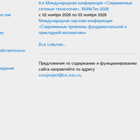
6-я Международная конференция «Современные
сетевые технологии», MoNeTec-2026
истем
с
02 ноября 2026
по
03 ноября 2026
Международная научная конференция
«Современные проблемы фундаментальной и
ку
прикладной математики»
Все события...
действительно
Предложения по содержанию и функционированию
ведения
сайта направляйте по адресу
cmcproject@cs.msu.ru
.