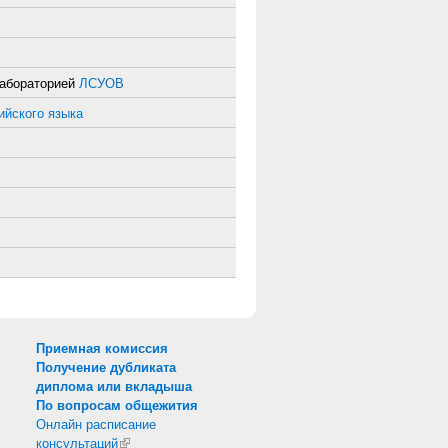
 лабораторией
ЛСУОВ
ийского языка
Приемная комиссия
Получение дубликата
диплома или вкладыша
По вопросам общежития
Онлайн расписание
консультаций
(внешняя ссылка)