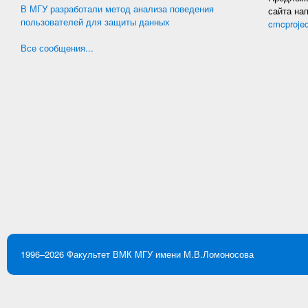
В МГУ разработали метод анализа поведения
сайта на
пользователей для защиты данных
cmcproje
Все сообщения...
1996–2026
Факультет ВМК
МГУ имени М.В.Ломоносова