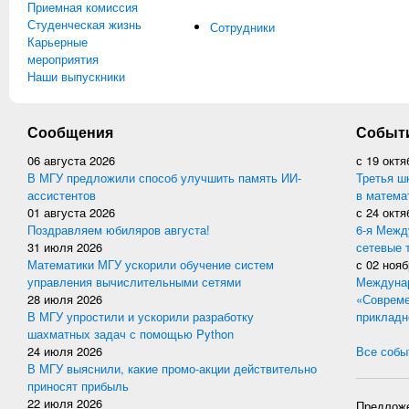
Приемная комиссия
Студенческая жизнь
Сотрудники
Карьерные
мероприятия
Наши выпускники
Сообщения
Событ
06 августа 2026
с
19 октя
В МГУ предложили способ улучшить память ИИ-
Третья ш
ассистентов
в матема
01 августа 2026
с
24 октя
Поздравляем юбиляров августа!
6-я Межд
31 июля 2026
сетевые 
Математики МГУ ускорили обучение систем
с
02 нояб
управления вычислительными сетями
Междунар
28 июля 2026
«Совреме
В МГУ упростили и ускорили разработку
прикладн
шахматных задач с помощью Python
24 июля 2026
Все событ
В МГУ выяснили, какие промо-акции действительно
приносят прибыль
22 июля 2026
Предложе