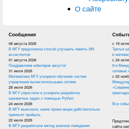
О сайте
Сообщения
Событ
06 августа 2026
с
19 октя
В МГУ предложили способ улучшить память ИИ-
Третья ш
ассистентов
в матема
01 августа 2026
с
24 октя
Поздравляем юбиляров августа!
6-я Межд
31 июля 2026
сетевые 
Математики МГУ ускорили обучение систем
с
02 нояб
управления вычислительными сетями
Междунар
28 июля 2026
«Совреме
В МГУ упростили и ускорили разработку
прикладн
шахматных задач с помощью Python
24 июля 2026
Все событ
В МГУ выяснили, какие промо-акции действительно
приносят прибыль
22 июля 2026
Предложе
В МГУ разработали метод анализа поведения
сайта на