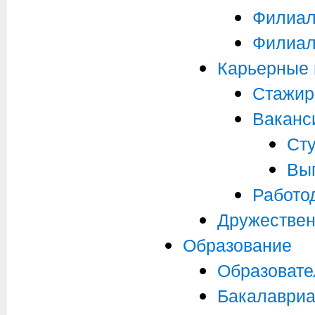
Филиал 
Филиал 
Карьерные 
Стажир
Ваканс
Ст
Вы
Работо
Дружествен
Образование
Образоват
Бакалавриа