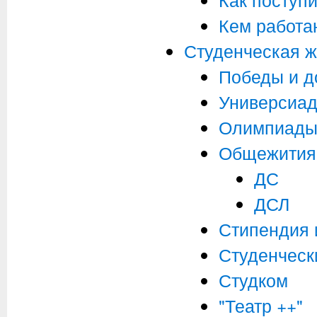
Кем работа
Студенческая ж
Победы и д
Универсиа
Олимпиад
Общежития
ДС
ДСЛ
Стипендия 
Студенческ
Студком
"Театр ++"