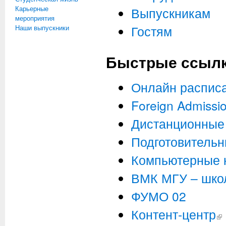
Карьерные
Выпускникам
мероприятия
Гостям
Наши выпускники
Быстрые ссыл
Онлайн расписа
Foreign Admissio
Дистанционные 
Подготовительн
Компьютерные 
ВМК МГУ – шко
ФУМО 02
Контент-центр
(вн