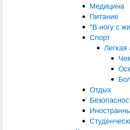
Медицина
Питание
"В ногу с ж
Спорт
Легкая 
Че
Ос
Бо
Отдых
Безопаснос
Иностранны
Студенческ