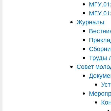
МГУ.01
МГУ.01
Журналы
Вестни
Прикла
Сборни
Труды 
Совет моло
Докуме
Уст
Меропр
Ко