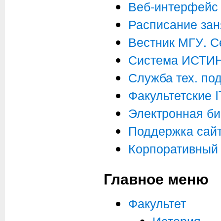
Веб-интерфейс 
Расписание зан
Вестник МГУ. С
Система ИСТИ
Служба тех. по
Факультетские 
Электронная би
Поддержка сай
Корпоративный 
Главное меню
Факультет
История