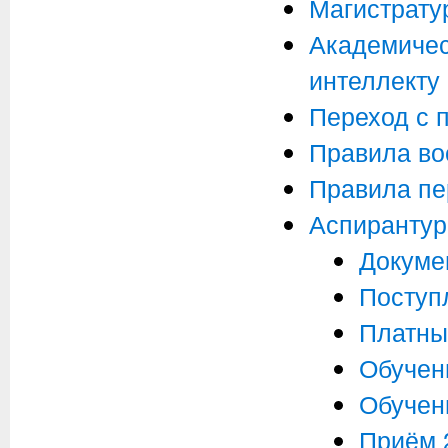
Магистрату
Академичес
интеллекту
Переход с 
Правила во
Правила пе
Аспирантур
Докуме
Поступ
Платны
Обучен
Обучени
Приём 2