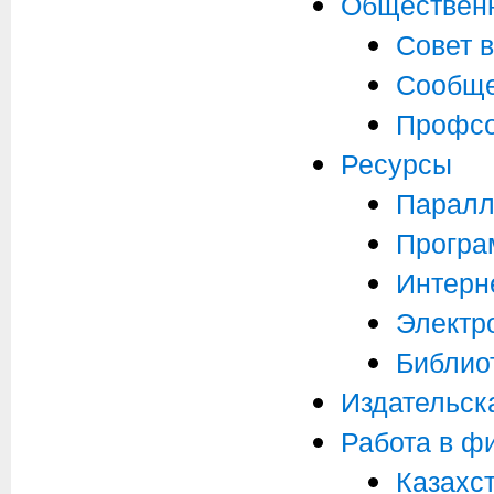
Обществен
Совет 
Сообще
Профсо
Ресурсы
Паралл
Програ
Интерне
Электр
Библио
Издательск
Работа в ф
Казахс