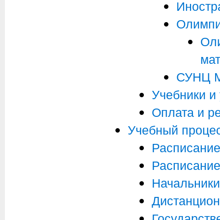
Иностр
Олимпи
Ол
мат
СУНЦ 
Учебники и
Оплата и р
Учебный проце
Расписание
Расписание
Начальники
Дистанцион
Государств