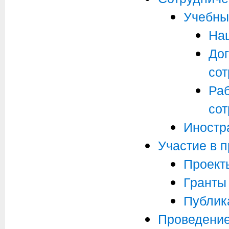
Учебны
На
Дог
сот
Ра
сот
Иностр
Участие в 
Проект
Гранты
Публик
Проведение