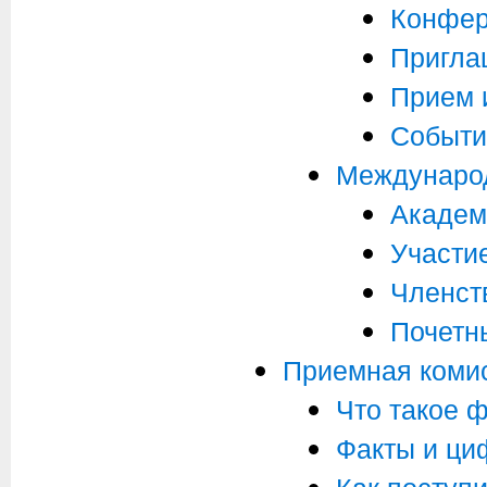
Конфер
Пригла
Прием 
Событи
Международ
Академ
Участи
Членст
Почетн
Приемная коми
Что такое 
Факты и ц
Как поступ