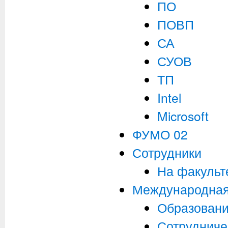
ПО
ПОВП
СА
СУОВ
ТП
Intel
Microsoft
ФУМО 02
Сотрудники
На факульте
Международная
Образовани
Сотрудниче