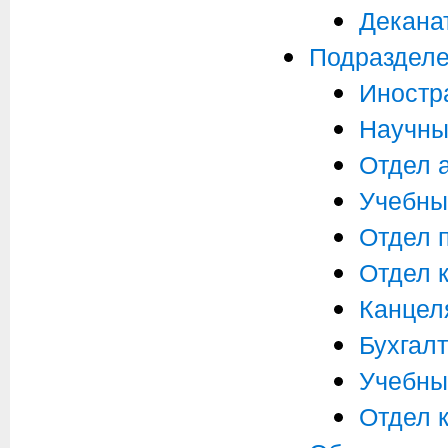
Декана
Подраздел
Иностр
Научны
Отдел 
Учебны
Отдел 
Отдел 
Канцел
Бухгал
Учебны
Отдел 