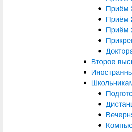
Приём 2
Приём 2
Приём 2
Прикре
Доктор
Второе вы
Иностранны
Школьника
Подгот
Дистан
Вечерн
Компью