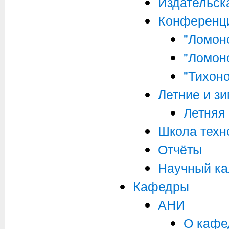
Издательск
Конференц
"Ломон
"Ломон
"Тихоно
Летние и з
Летняя
Школа техн
Отчёты
Научный к
Кафедры
АНИ
О кафе