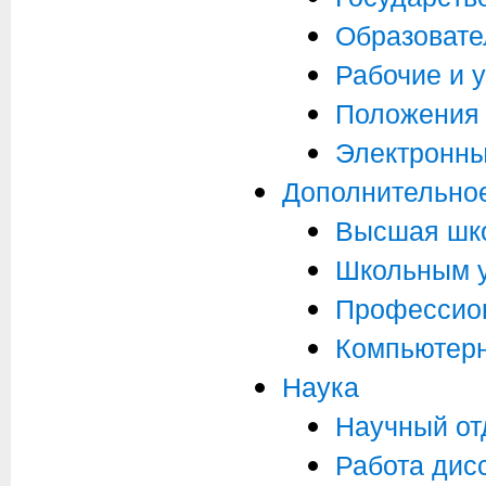
Образовате
Рабочие и 
Положения
Электронны
Дополнительно
Высшая шк
Школьным 
Профессион
Компьютер
Наука
Научный от
Работа дис