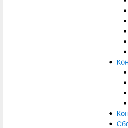
Ко
Кон
Сбо