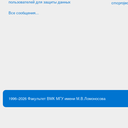
пользователей для защиты данных
cmcproje
Все сообщения...
1996–2026
Факультет ВМК
МГУ имени М.В.Ломоносова