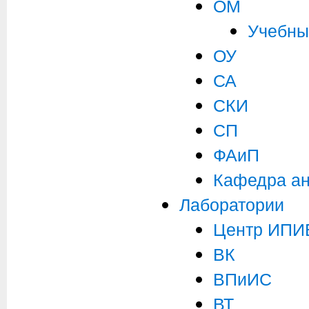
ОМ
Учебны
ОУ
СА
СКИ
СП
ФАиП
Кафедра ан
Лаборатории
Центр ИПИ
ВК
ВПиИС
ВТ