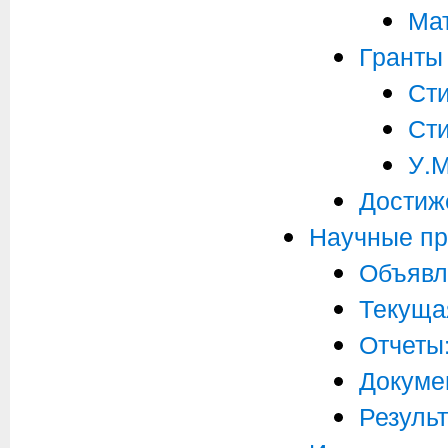
Ма
Гранты
Ст
Ст
У.М
Достиж
Научные пр
Объявл
Текуща
Отчеты
Докуме
Результ