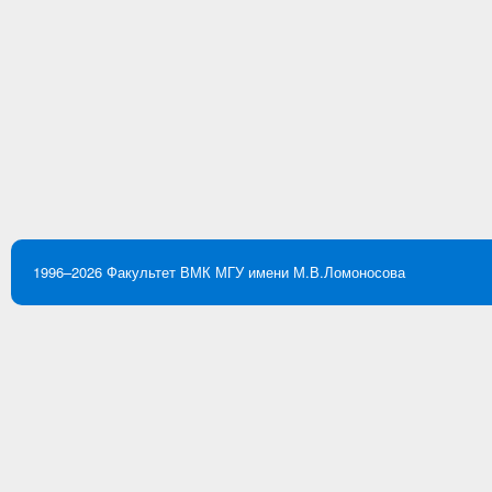
1996–2026
Факультет ВМК
МГУ имени М.В.Ломоносова