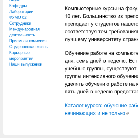
Кафедры
Компьютерные курсы на факу
Лаборатории
10 лет. Большинство из препо
ФУМО 02
преподает у студентов нашег
Сотрудники
Международная
соответствуя тем требования
деятельность
лучшему университету стран
Приемная комиссия
Студенческая жизнь
Обучение работе на компьюте
Карьерные
мероприятия
дня, семь дней в неделю. Ест
Наши выпускники
учебные группы, существуют 
группы интенсивного обучени
уделять обучению работе на 
пять дней в неделю предоста
Каталог курсов: обучение ра
начинающих и не только
(внешн