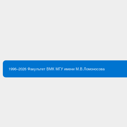
1996–2026
Факультет ВМК
МГУ имени М.В.Ломоносова