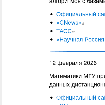
алгоритмов с базам
Официальный са
«CNews»
(внешняя ссылк
ТАСС
(внешняя ссылка)
«Научная Россия
12 февраля 2026
Математики МГУ пр
данных дистанцион
Официальный са
(внешняя ссылк