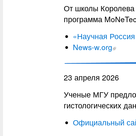
От школы Королева 
программа MoNeTec
«Научная Россия
News-w.org
(внешняя сс
23 апреля 2026
Ученые МГУ предло
гистологических да
Официальный са