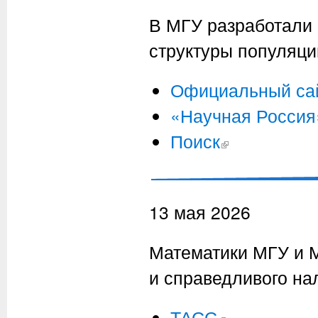
В МГУ разработали 
структуры популяци
Официальный са
«Научная Россия
Поиск
(внешняя ссылка)
13 мая 2026
Математики МГУ и 
и справедливого на
ТАСС
(внешняя ссылка)