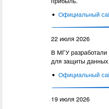
прибыль.
Официальный са
22 июля 2026
В МГУ разработали 
для защиты данных
Официальный са
19 июля 2026