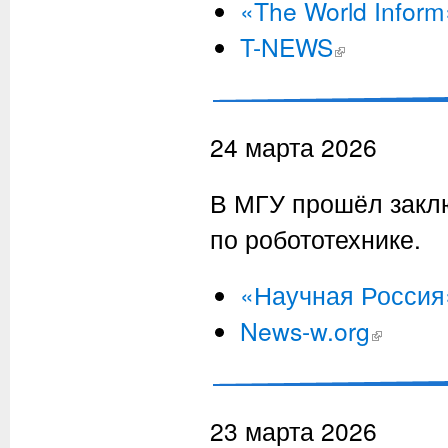
«The World Inform
T-NEWS
(внешняя ссылка)
24 марта 2026
В МГУ прошёл закл
по робототехнике.
«Научная Россия
News-w.org
(внешняя сс
23 марта 2026