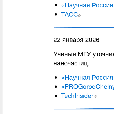
«Научная Россия
ТАСС
(внешняя ссылка)
22 января 2026
Ученые МГУ уточни
наночастиц.
«Научная Россия
«PROGorodCheln
TechInsider
(внешняя ссы