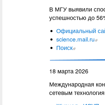
В МГУ выявили спос
успешностью до 56
Официальный са
science.mail.ru
(внешн
Поиск
(внешняя ссылка)
18 марта 2026
Международная кон
сетевым технология
(