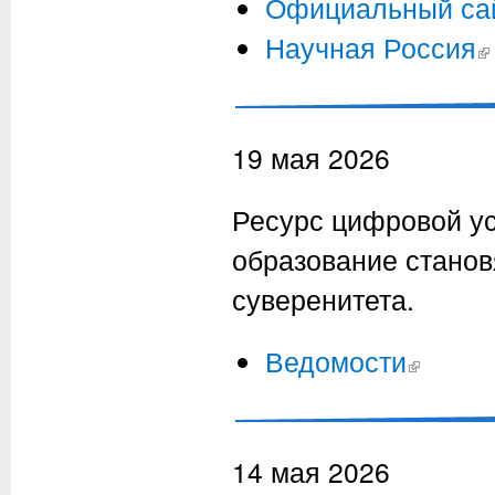
Официальный са
Научная Россия
(в
19 мая 2026
Ресурс цифровой уст
образование станов
суверенитета.
Ведомости
(внешняя сс
14 мая 2026