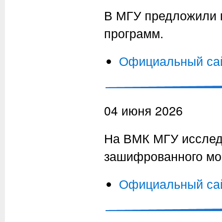
В МГУ предложили м
программ.
Официальный са
04 июня 2026
На ВМК МГУ исслед
зашифрованного мо
Официальный са