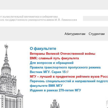
Форма поис
Поиск
Абитуриентам
Студентам
О факультете
Ветераны Великой Отечественной войны
ВМК: славный путь факультета
Для вопросов и обращений
Правила транспортного пропускного режима
Вестник МГУ. Серия 15
(внешняя ссылка)
МГУ – лучший в предметном рейтинге вузов Рос
Перечень специальностей и направлений подгот
факультете ВМК МГУ
Издания в рамках 270-летия МГУ