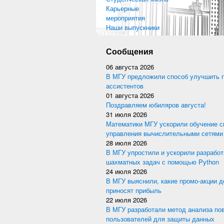
Карьерные
мероприятия
Наши выпускники
Сообщения
06 августа 2026
В МГУ предложили способ улучшить 
ассистентов
01 августа 2026
Поздравляем юбиляров августа!
31 июля 2026
Математики МГУ ускорили обучение с
управления вычислительными сетями
28 июля 2026
В МГУ упростили и ускорили разработ
шахматных задач с помощью Python
24 июля 2026
В МГУ выяснили, какие промо-акции 
приносят прибыль
22 июля 2026
В МГУ разработали метод анализа по
пользователей для защиты данных