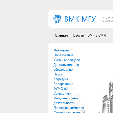
Перейти к основному содержанию
Главная
Новости
ВМК в СМИ
Факультет
Образование
Учебный процесс
Дополнительное
образование
Наука
Кафедры
Лаборатории
ФУМО 02
Сотрудники
Международная
деятельность
Приемная комиссия
Студенческая жизнь