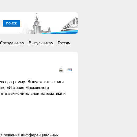
ка
Сотрудникам
Выпускникам
Гостям
ую программу. Выпускаются книги
к», «История Московского
ьтете вычислительной математики и
я ссылка)
ля решения дифференциальных