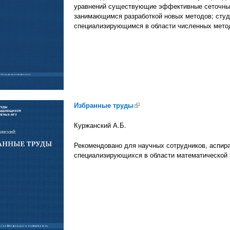
уравнений существующие эффективные сеточные
занимающимся разработкой новых методов; студ
специализирующимся в области численных метод
Избранные труды
(внешняя ссылка)
Куржанский А.Б.
Рекомендовано для научных сотрудников, аспира
специализирующихся в области математической 