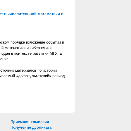
ет вычислительной математики и
еском порядке изложение событий и
ой математики и кибернетики
одан в контексте развития МГУ, а
ания.
источник материалов по истории
зываемый «дофакультетский» период
Приемная комиссия
Получение дубликата