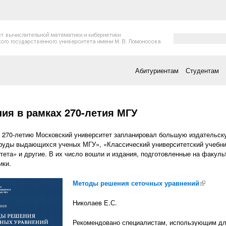
Форма поис
Поиск
Абитуриентам
Студентам
есь
ия в рамках 270-летия МГУ
 270-летию Московский университет запланировал большую издательск
руды выдающихся ученых МГУ», «Классический университетский учебни
тета» и другие. В их число вошли и издания, подготовленные на факул
ики.
Методы решения сеточных уравнений
(внешня
Николаев Е.С.
Рекомендовано специалистам, использующим д