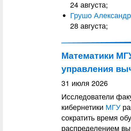
24 августа;
Грушо Александр
28 августа;
Математики МГУ
управления вы
31 июля 2026
Исследователи факу
кибернетики
МГУ
ра
сократить время об
распределением выч