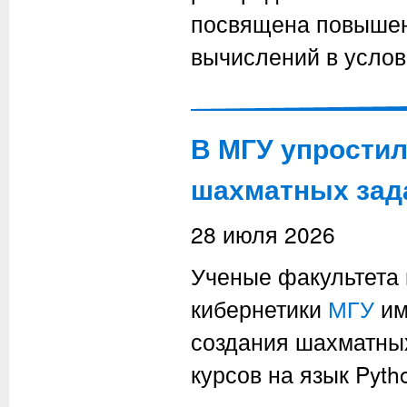
посвящена повышен
вычислений в услов
В МГУ упростил
шахматных зад
28 июля 2026
Ученые факультета 
кибернетики
МГУ
им
создания шахматных
курсов на язык Pyth