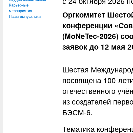
с
24 октября 2026
п
Карьерные
мероприятия
Оргкомитет Шесто
Наши выпускники
конференции «Сов
(MoNeTec-2026) со
заявок до 12 мая 2
Шестая Международ
посвящена 100-лет
отечественного учё
из создателей пер
БЭСМ-6.
Тематика конференц