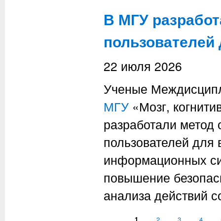
В МГУ разработ
пользователей
22 июля 2026
Ученые Междисципл
МГУ
«Мозг, когнити
разработали метод
пользователей для 
информационных си
повышение безопасн
анализа действий с
Страницы
1
2
3
4