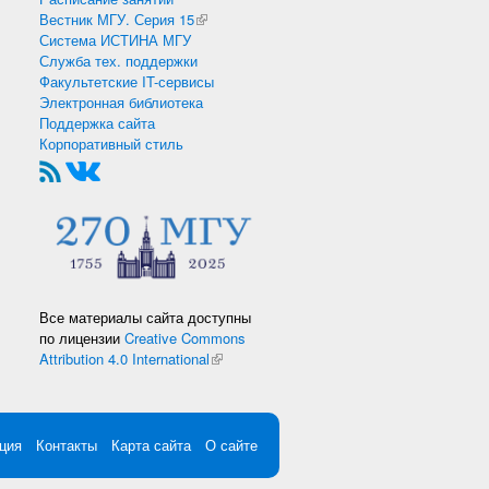
Вестник МГУ. Серия 15
(внешняя ссылка)
Система ИСТИНА МГУ
Служба тех. поддержки
Факультетские IT-сервисы
Электронная библиотека
Поддержка сайта
Корпоративный стиль
Все материалы сайта доступны
по лицензии
Creative Commons
Attribution 4.0 International
(внешняя ссылка)
ция
Контакты
Карта сайта
О сайте