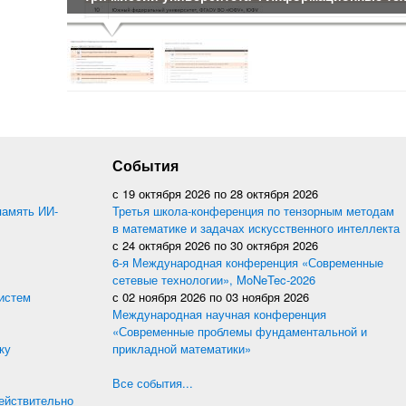
События
с
19 октября 2026
по
28 октября 2026
память ИИ-
Третья школа-конференция по тензорным методам
в математике и задачах искусственного интеллекта
с
24 октября 2026
по
30 октября 2026
6-я Международная конференция «Современные
сетевые технологии», MoNeTec-2026
истем
с
02 ноября 2026
по
03 ноября 2026
Международная научная конференция
«Современные проблемы фундаментальной и
ку
прикладной математики»
Все события...
действительно