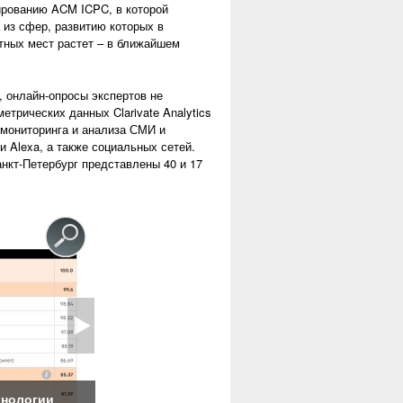
ированию ACM ICPC, в которой
 из сфер, развитию которых в
тных мест растет – в ближайшем
 онлайн-опросы экспертов не
трических данных Clarivate Analytics
 мониторинга и анализа СМИ и
 Alexa, а также социальных сетей.
анкт-Петербург представлены 40 и 17
хнологии