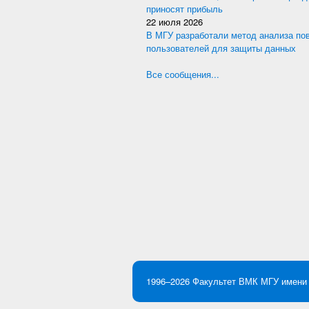
приносят прибыль
22 июля 2026
В МГУ разработали метод анализа по
пользователей для защиты данных
Все сообщения...
1996–2026
Факультет ВМК
МГУ имени