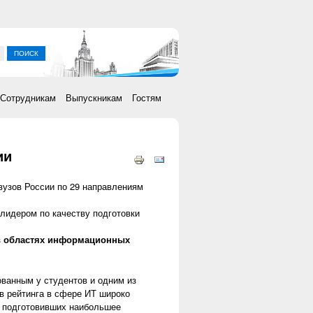
ка
Сотрудникам
Выпускникам
Гостям
ии
сылка)
узов России по 29 направлениям
лидером по качеству подготовки
л в областях информационных
ванным у студентов и одним из
ов рейтинга в сфере ИТ широко
, подготовивших наибольшее