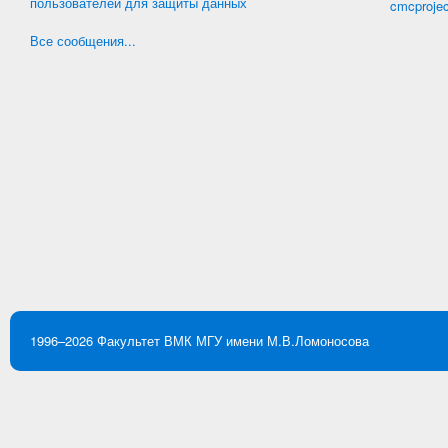
пользователей для защиты данных
cmcproje
Все сообщения...
1996–2026
Факультет ВМК
МГУ имени М.В.Ломоносова