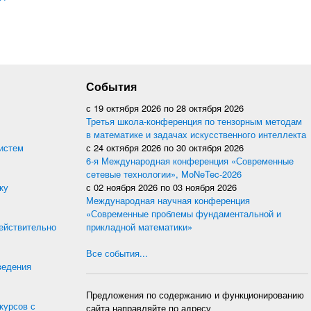
События
с
19 октября 2026
по
28 октября 2026
Третья школа-конференция по тензорным методам
в математике и задачах искусственного интеллекта
истем
с
24 октября 2026
по
30 октября 2026
6-я Международная конференция «Современные
сетевые технологии», MoNeTec-2026
ку
с
02 ноября 2026
по
03 ноября 2026
Международная научная конференция
«Современные проблемы фундаментальной и
действительно
прикладной математики»
Все события...
ведения
Предложения по содержанию и функционированию
курсов с
сайта направляйте по адресу