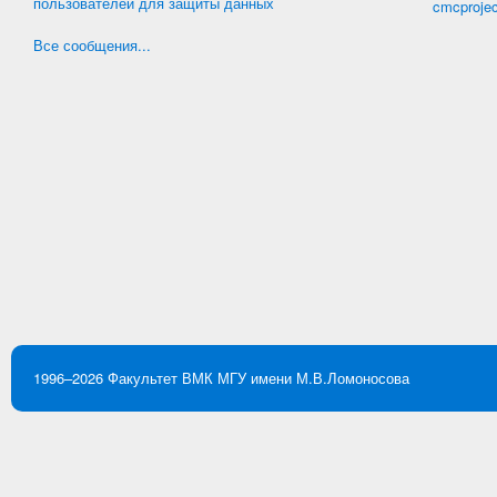
пользователей для защиты данных
cmcproje
Все сообщения...
1996–2026
Факультет ВМК
МГУ имени М.В.Ломоносова