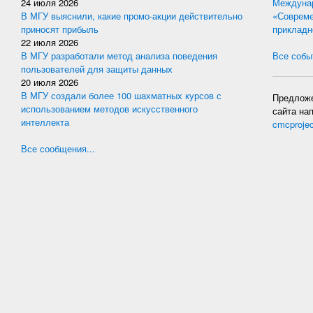
24 июля 2026
Междунар
В МГУ выяснили, какие промо-акции действительно
«Совреме
приносят прибыль
прикладн
22 июля 2026
В МГУ разработали метод анализа поведения
Все событ
пользователей для защиты данных
20 июля 2026
В МГУ создали более 100 шахматных курсов с
Предложе
использованием методов искусственного
сайта на
интеллекта
cmcproje
Все сообщения...