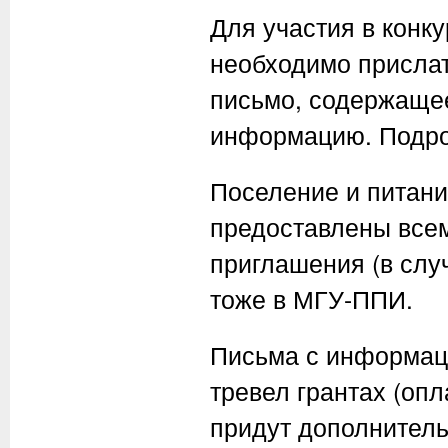
Для участия в конк
необходимо присла
письмо, содержащее
информацию. Подро
Поселение и питани
предоставлены все
приглашения (в слу
тоже в МГУ-ППИ.
Письма с информац
тревел грантах (оп
придут дополнител