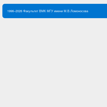
1996–2026
Факультет ВМК
МГУ имени М.В.Ломоносова