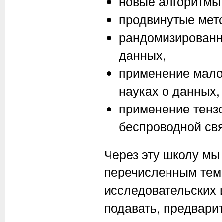
новые алгоритмы
продвинутые мет
рандомизированн
данных,
применение мало
науках о данных,
применение тенз
беспроводной свя
Через эту школу мы
перечисленным тем
исследовательских 
подавать, предвари