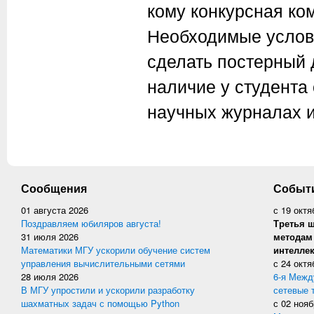
кому конкурсная ко
Необходимые услови
сделать постерный 
наличие у студента
научных журналах и
Сообщения
Событ
01 августа 2026
с
19 октя
Поздравляем юбиляров августа!
Третья 
31 июля 2026
методам 
Математики МГУ ускорили обучение систем
интеллек
управления вычислительными сетями
с
24 октя
28 июля 2026
6-я Межд
В МГУ упростили и ускорили разработку
сетевые 
шахматных задач с помощью Python
с
02 нояб