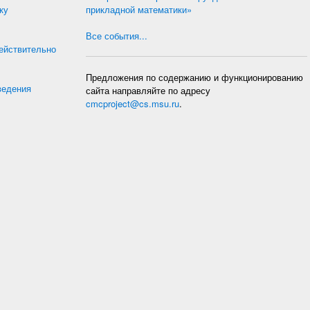
ку
прикладной математики»
Все события...
действительно
Предложения по содержанию и функционированию
ведения
сайта направляйте по адресу
cmcproject@cs.msu.ru
.