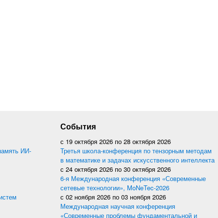
События
с
19 октября 2026
по
28 октября 2026
память ИИ-
Третья школа-конференция по тензорным методам
в математике и задачах искусственного интеллекта
с
24 октября 2026
по
30 октября 2026
6-я Международная конференция «Современные
сетевые технологии», MoNeTec-2026
истем
с
02 ноября 2026
по
03 ноября 2026
Международная научная конференция
«Современные проблемы фундаментальной и