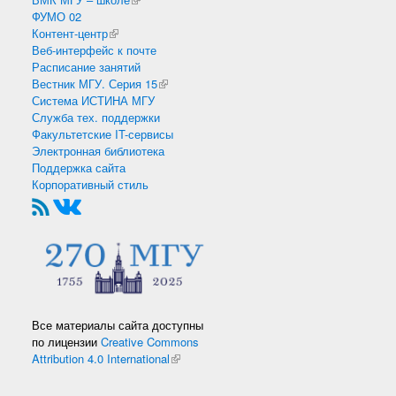
ФУМО 02
Контент-центр
(внешняя ссылка)
Веб-интерфейс к почте
Расписание занятий
Вестник МГУ. Серия 15
(внешняя ссылка)
Система ИСТИНА МГУ
Служба тех. поддержки
Факультетские IT-сервисы
Электронная библиотека
Поддержка сайта
Корпоративный стиль
Все материалы сайта доступны
по лицензии
Creative Commons
Attribution 4.0 International
(внешняя ссылка)