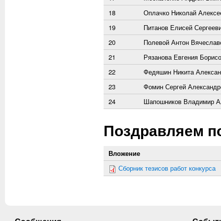
18
Оплачко Николай Алексе
19
Питанов Елисей Сергеев
20
Полевой Антон Вячеслав
21
Рязанова Евгения Борис
22
Федяшин Никита Алекса
23
Фомин Сергей Александр
24
Шапошников Владимир А
Поздравляем п
Вложение
Сборник тезисов работ конкурса