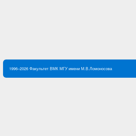
1996–2026
Факультет ВМК
МГУ имени М.В.Ломоносова