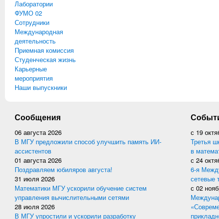
Лаборатории
ФУМО 02
Сотрудники
Международная
деятельность
Приемная комиссия
Студенческая жизнь
Карьерные
мероприятия
Наши выпускники
Сообщения
Событ
06 августа 2026
с
19 октя
В МГУ предложили способ улучшить память ИИ-
Третья ш
ассистентов
в матема
01 августа 2026
с
24 октя
Поздравляем юбиляров августа!
6-я Межд
31 июля 2026
сетевые 
Математики МГУ ускорили обучение систем
с
02 нояб
управления вычислительными сетями
Междунар
28 июля 2026
«Совреме
В МГУ упростили и ускорили разработку
прикладн