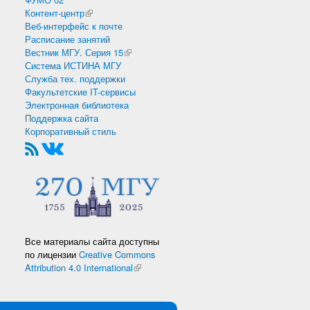
Контент-центр
(внешняя ссылка)
Веб-интерфейс к почте
Расписание занятий
Вестник МГУ. Серия 15
(внешняя ссылка)
Система ИСТИНА МГУ
Служба тех. поддержки
Факультетские IT-сервисы
Электронная библиотека
Поддержка сайта
Корпоративный стиль
Все материалы сайта доступны
по лицензии
Creative Commons
Attribution 4.0 International
(внешняя ссылка)