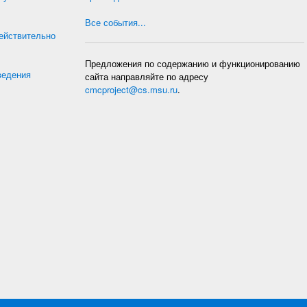
Все события...
действительно
Предложения по содержанию и функционированию
ведения
сайта направляйте по адресу
cmcproject@cs.msu.ru
.