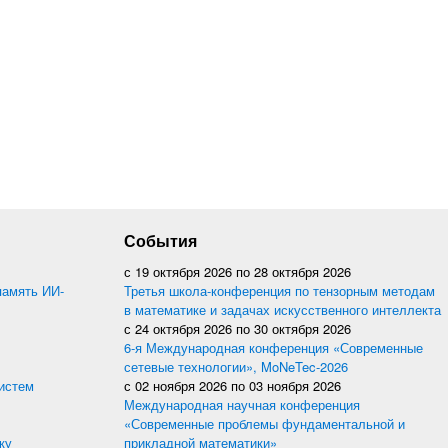
События
с
19 октября 2026
по
28 октября 2026
память ИИ-
Третья школа-конференция по тензорным методам
в математике и задачах искусственного интеллекта
с
24 октября 2026
по
30 октября 2026
6-я Международная конференция «Современные
сетевые технологии», MoNeTec-2026
истем
с
02 ноября 2026
по
03 ноября 2026
Международная научная конференция
«Современные проблемы фундаментальной и
ку
прикладной математики»