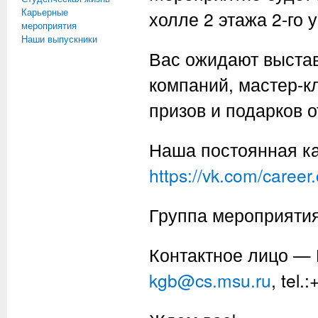
Карьерные
холле 2 этажа 2-го 
мероприятия
Наши выпускники
Вас ожидают выстав
компаний, мастер-к
призов и подарков о
Наша постоянная ка
https://vk.com/career
Группа мероприяти
Контактное лицо — 
kgb@cs.msu.ru
, tel.