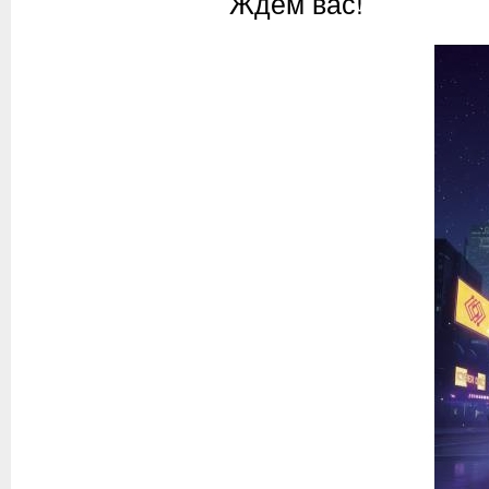
Ждем вас!