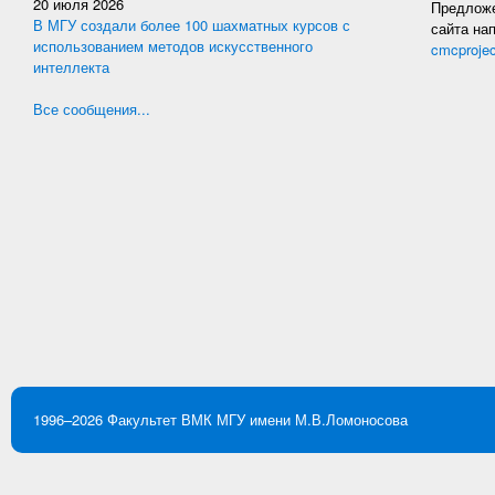
20 июля 2026
Предложе
В МГУ создали более 100 шахматных курсов с
сайта на
использованием методов искусственного
cmcproje
интеллекта
Все сообщения...
1996–2026
Факультет ВМК
МГУ имени М.В.Ломоносова