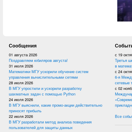
Сообщения
Событ
01 августа 2026
с
19 октя
Поздравляем юбиляров августа!
Третья ш
31 июля 2026
в матема
Математики МГУ ускорили обучение систем
с
24 октя
управления вычислительными сетями
6-я Межд
28 июля 2026
сетевые 
В МГУ упростили и ускорили разработку
с
02 нояб
шахматных задач с помощью Python
Междунар
24 июля 2026
«Совреме
В МГУ выяснили, какие промо-акции действительно
прикладн
приносят прибыль
22 июля 2026
Все событ
В МГУ разработали метод анализа поведения
пользователей для защиты данных