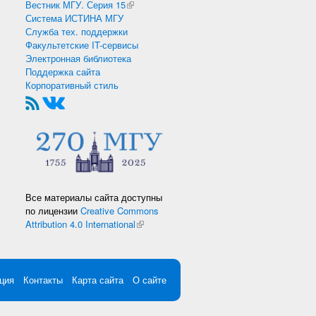
Вестник МГУ. Серия 15
(внешняя ссылка)
Система ИСТИНА МГУ
Служба тех. поддержки
Факультетские IT-сервисы
Электронная библиотека
Поддержка сайта
Корпоративный стиль
Все материалы сайта доступны
по лицензии
Creative Commons
Attribution 4.0 International
(внешняя ссылка)
ция
Контакты
Карта сайта
О сайте