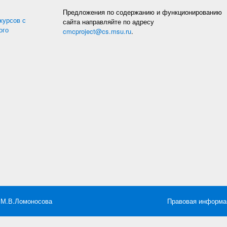
Предложения по содержанию и функционированию
курсов с
сайта направляйте по адресу
ого
cmcproject@cs.msu.ru
.
 М.В.Ломоносова
Правовая информа