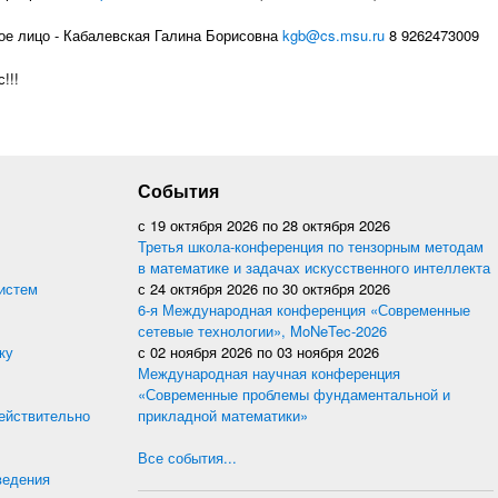
ое лицо - Кабалевская Галина Борисовна
kgb@cs.msu.ru
8 9262473009
!!!
События
с
19 октября 2026
по
28 октября 2026
Третья школа-конференция по тензорным методам
в математике и задачах искусственного интеллекта
истем
с
24 октября 2026
по
30 октября 2026
6-я Международная конференция «Современные
сетевые технологии», MoNeTec-2026
ку
с
02 ноября 2026
по
03 ноября 2026
Международная научная конференция
«Современные проблемы фундаментальной и
действительно
прикладной математики»
Все события...
ведения