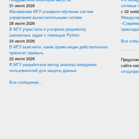
31 июля 2026
сетевые 
Математики МГУ ускорили обучение систем
с
02 нояб
управления вычислительными сетями
Междунар
28 июля 2026
«Совреме
В МГУ упростили и ускорили разработку
прикладн
шахматных задач с помощью Python
24 июля 2026
Все событ
В МГУ выяснили, какие промо-акции действительно
приносят прибыль
22 июля 2026
Предложе
В МГУ разработали метод анализа поведения
сайта на
пользователей для защиты данных
cmcproje
Все сообщения...