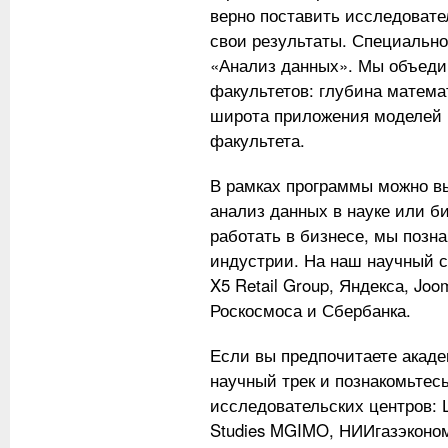
верно поставить исследовате
свои результаты. Специально
«Анализ данных». Мы объеди
факультетов: глубина матема
широта приложения моделей н
факультета.
В рамках программы можно вы
анализ данных в науке или б
работать в бизнесе, мы позн
индустрии. На наш научный 
X5 Retail Group, Яндекса, Joom
Роскосмоса и Сбербанка.
Если вы предпочитаете акаде
научный трек и познакомьтес
исследовательских центров: ЦБ 
Studies MGIMO, НИИгазэконом