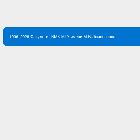
1996–2026
Факультет ВМК
МГУ имени М.В.Ломоносова