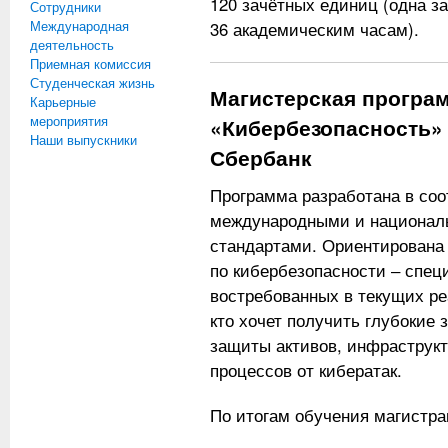
120 зачётных единиц (одна з
Сотрудники
Международная
36 академическим часам).
деятельность
Приемная комиссия
Студенческая жизнь
Магистерская програ
Карьерные
мероприятия
«Кибербезопасность»
Наши выпускники
Сбербанк
Программа разработана в со
международными и национал
стандартами. Ориентирована 
по кибербезопасности ‒ специ
востребованных в текущих ре
кто хочет получить глубокие 
защиты активов, инфраструк
процессов от кибератак.
По итогам обучения магистра