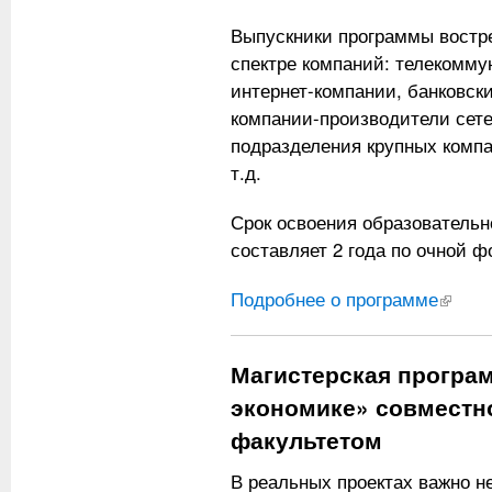
Выпускники программы востр
спектре компаний: телекомму
интернет-компании, банковски
компании-производители сете
подразделения крупных компа
т.д.
Срок освоения образователь
составляет 2 года по очной ф
Подробнее о программе
(внешня
Магистерская програ
экономике» совместн
факультетом
В реальных проектах важно не