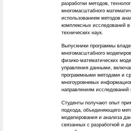
разработки методов, техноло
многомасштабного математич
использованием методов ана
комплексных исследований в
технических наук.
Выпускники программы владе
многомасштабного моделиров
физико-математических моде
управления данными, включа
программными методами и ср
многоуровневых информацион
направлениям исследований в
Студенты получают опыт при
подхода, объединяющего мет
моделирования и анализа дан
связанных с разработкой и д