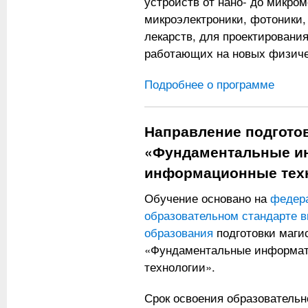
устройств от нано- до микром
микроэлектроники, фотоники,
лекарств, для проектировани
работающих на новых физиче
Подробнее о программе
Направление подгото
«Фундаментальные и
информационные тех
Обучение основано на
федер
образовательном стандарте 
образования
подготовки маги
«Фундаментальные информат
технологии».
Срок освоения образователь