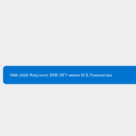
1996–2026
Факультет ВМК
МГУ имени М.В.Ломоносова