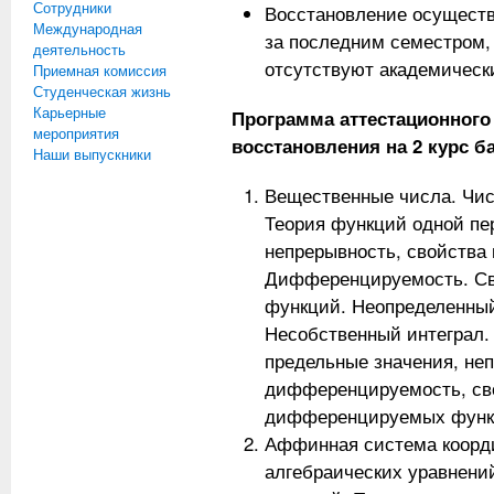
Сотрудники
Восстановление осуществ
Международная
за последним семестром, 
деятельность
отсутствуют академическ
Приемная комиссия
Студенческая жизнь
Карьерные
Программа аттестационного
мероприятия
восстановления на 2 курс б
Наши выпускники
Вещественные числа. Чис
Теория функций одной пе
непрерывность, свойства
Дифференцируемость. С
функций. Неопределенный
Несобственный интеграл.
предельные значения, не
дифференцируемость, св
дифференцируемых функ
Аффинная система коорд
алгебраических уравнени