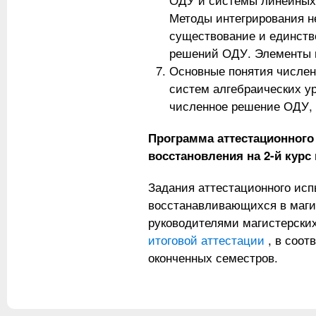
ОДУ и системы линейных 
Методы интегрирования н
существование и единств
решений ОДУ. Элементы 
Основные понятия числе
систем алгебраических у
численное решение ОДУ,
Программа аттестационного
восстановления на 2-й курс
Задания аттестационного исп
восстанавливающихся в маг
руководителями магистерски
итоговой аттестации
, в соот
оконченных семестров.