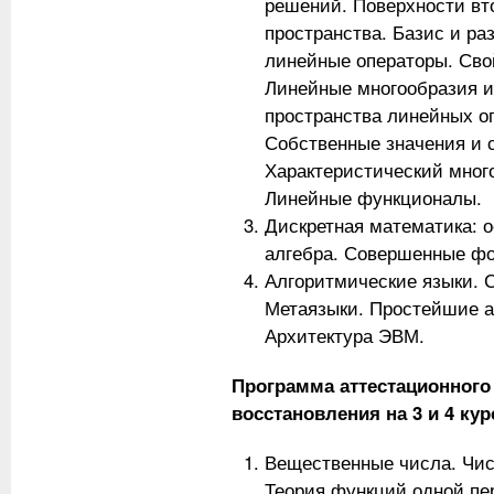
решений. Поверхности вт
пространства. Базис и ра
линейные операторы. Сво
Линейные многообразия и
пространства линейных о
Собственные значения и 
Характеристический мног
Линейные функционалы.
Дискретная математика: 
алгебра. Совершенные ф
Алгоритмические языки. С
Метаязыки. Простейшие а
Архитектура ЭВМ.
Программа аттестационного
восстановления на 3 и 4 ку
Вещественные числа. Чис
Теория функций одной пе