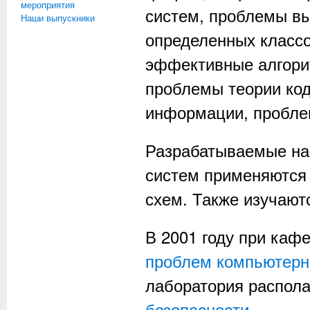
мероприятия
систем, проблемы вы
Наши выпускники
определенных класс
эффективные алгорит
проблемы теории код
информации, проблем
Разрабатываемые на
систем применяются
схем. Также изучают
В 2001 году при каф
проблем компьютерн
лаборатория распол
безопасности
.