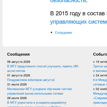
В 2015 году в соста
управляющих систем
Сотрудники
Сообщения
Событ
06 августа 2026
с
19 октя
В МГУ предложили способ улучшить память ИИ-
Третья ш
ассистентов
в матема
01 августа 2026
с
24 октя
Поздравляем юбиляров августа!
6-я Межд
31 июля 2026
сетевые 
Математики МГУ ускорили обучение систем
с
02 нояб
управления вычислительными сетями
Междунар
28 июля 2026
«Совреме
В МГУ упростили и ускорили разработку
прикладн
шахматных задач с помощью Python