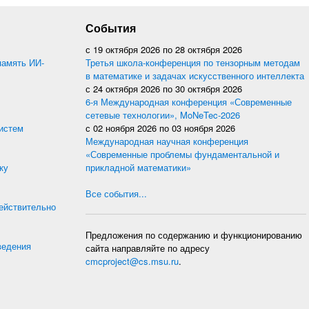
События
с
19 октября 2026
по
28 октября 2026
память ИИ-
Третья школа-конференция по тензорным методам
в математике и задачах искусственного интеллекта
с
24 октября 2026
по
30 октября 2026
6-я Международная конференция «Современные
сетевые технологии», MoNeTec-2026
истем
с
02 ноября 2026
по
03 ноября 2026
Международная научная конференция
«Современные проблемы фундаментальной и
ку
прикладной математики»
Все события...
действительно
Предложения по содержанию и функционированию
ведения
сайта направляйте по адресу
cmcproject@cs.msu.ru
.