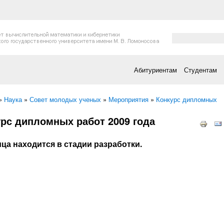
Форма поис
Поиск
Абитуриентам
Студентам
есь
»
Наука
»
Совет молодых ученых
»
Мероприятия
»
Конкурс дипломных
рс дипломных работ 2009 года
ца находится в стадии разработки.