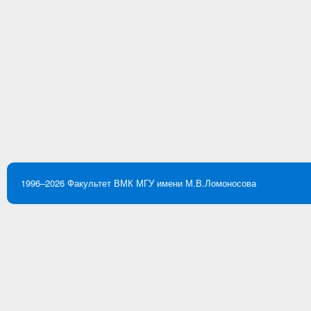
1996–2026
Факультет ВМК
МГУ имени М.В.Ломоносова