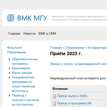
Перейти к основному содержанию
Главная
Новости
ВМК в СМИ
Факультет
Вы здесь
Главная
»
Образование
»
Аспирантура
Образование
Приём 2023 г.
Образовательные
программы
Приказ о сроках экзаменационной сес
Бакалавриат
Магистратура
Академическая
Индивидуальный план аспиранта для
программа по
искусственному
Вложение
интеллекту
Переход с
Приказ выпуск 2026 г
платного обучения
Приказ и программа ИА
на бесплатное