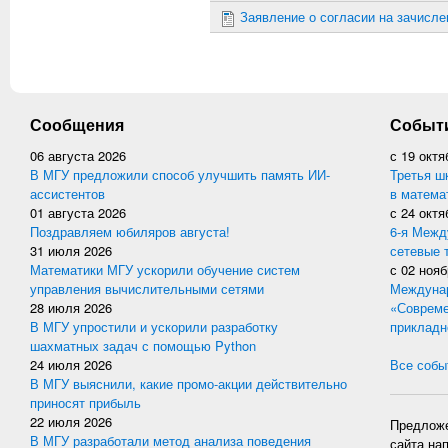
Заявление о согласии на зачисле
Сообщения
Событ
06 августа 2026
с
19 октя
В МГУ предложили способ улучшить память ИИ-
Третья ш
ассистентов
в матема
01 августа 2026
с
24 октя
Поздравляем юбиляров августа!
6-я Межд
31 июля 2026
сетевые 
Математики МГУ ускорили обучение систем
с
02 нояб
управления вычислительными сетями
Междунар
28 июля 2026
«Совреме
В МГУ упростили и ускорили разработку
прикладн
шахматных задач с помощью Python
24 июля 2026
Все событ
В МГУ выяснили, какие промо-акции действительно
приносят прибыль
22 июля 2026
Предложе
В МГУ разработали метод анализа поведения
сайта на