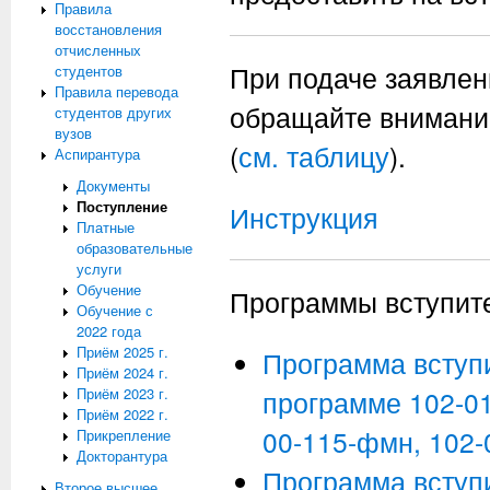
Правила
восстановления
отчисленных
При подаче заявлен
студентов
Правила перевода
обращайте внимани
студентов других
вузов
(
см. таблицу
).
Аспирантура
Документы
Поступление
Инструкция
Платные
образовательные
услуги
Обучение
Программы вступите
Обучение с
2022 года
Приём 2025 г.
Программа вступ
Приём 2024 г.
Приём 2023 г.
программе 102-01
Приём 2022 г.
00-115-фмн, 102-
Прикрепление
Докторантура
Программа вступ
Второе высшее