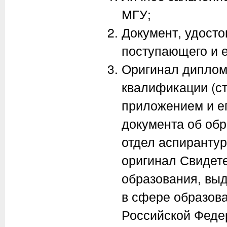
МГУ;
Документ, удост
поступающего и е
Оригинал диплома
квалификации (ст
приложением и ег
документа об обр
отдел аспиранту
оригинал Свидете
образования, вы
в сфере образов
Российской Федер