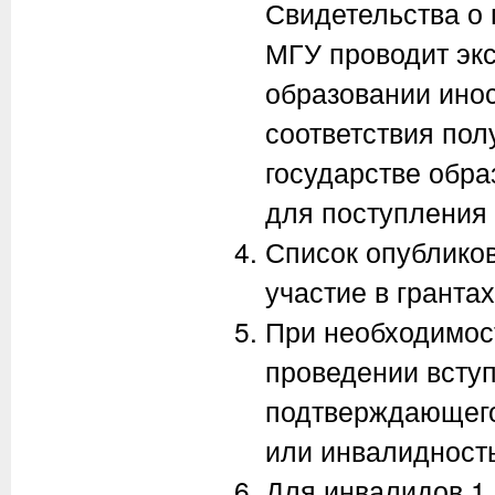
Свидетельства о 
МГУ проводит эк
образовании инос
соответствия пол
государстве обр
для поступления 
Список опубликов
участие в грантах
При необходимос
проведении вступ
подтверждающего
или инвалидность
Для инвалидов 1 