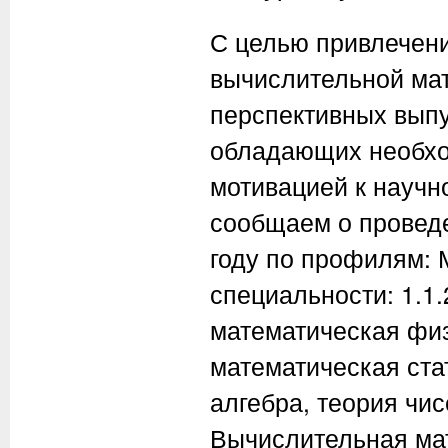
С целью привлечени
вычислительной мат
перспективных выпу
обладающих необхо
мотивацией к научн
сообщаем о проведе
году по профилям: 
специальности: 1.
математическая физ
математическая стат
алгебра, теория чис
Вычислительная мат