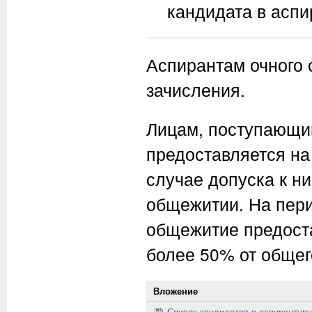
кандидата в аспи
Аспирантам очного 
зачисления.
Лицам, поступающи
предоставляется на
случае допуска к ни
общежитии. На пери
общежитие предоста
более 50% от общег
Вложение
Список кандидатов в аспирантуру