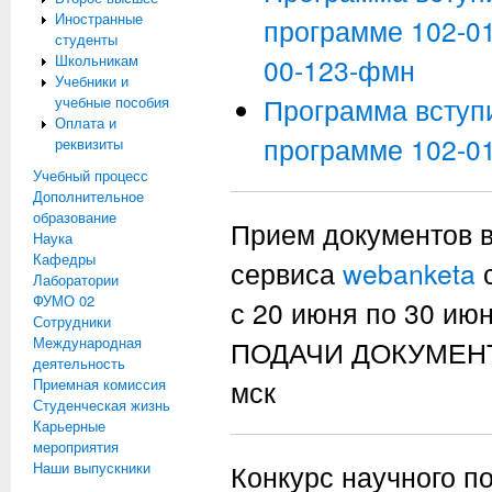
Иностранные
программе 102-01
студенты
Школьникам
00-123-фмн
Учебники и
Программа вступ
учебные пособия
Оплата и
программе 102-01
реквизиты
Учебный процесс
Дополнительное
образование
Прием документов в
Наука
Кафедры
сервиса
webanketa
с
Лаборатории
ФУМО 02
с 20 июня по 30 
Сотрудники
Международная
ПОДАЧИ ДОКУМЕНТО
деятельность
мск
Приемная комиссия
Студенческая жизнь
Карьерные
мероприятия
Наши выпускники
Конкурс научного п