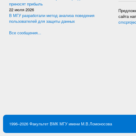
приносят прибыль
22 июля 2026
Предложе
В МГУ разработали метод анализа поведения
сайта на
пользователей для защиты данных
cmcproje
Все сообщения...
1996–2026
Факультет ВМК
МГУ имени М.В.Ломоносова