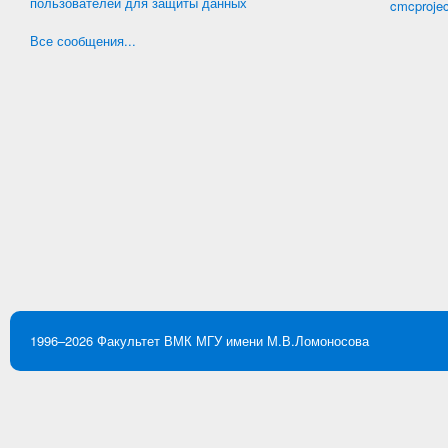
пользователей для защиты данных
cmcproje
Все сообщения...
1996–2026
Факультет ВМК
МГУ имени М.В.Ломоносова