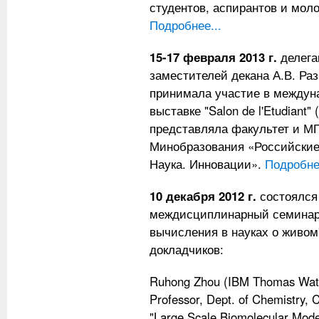
студентов, аспирантов и мол
Подробнее...
15-17 февраля 2013 г.
делега
заместителей декана А.В. Раз
принимала участие в междун
выставке "Salon de l'Etudiant"
представляла факультет и МГ
Минобразования «Российские
Наука. Инновации».
Подробнее
10 декабря 2012 г.
состоялся
междисциплинарный семинар
вычисления в науках о живом
докладчиков:
Ruhong Zhou (IBM Thomas Wats
Professor, Dept. of Chemistry, 
"Large Scale Biomolecular Mode