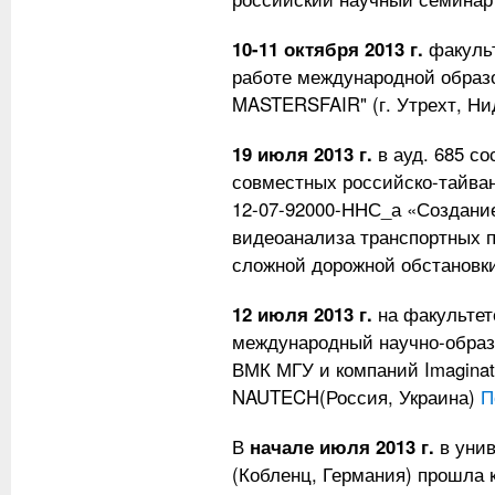
10-11 октября 2013 г.
факульт
работе международной образ
MASTERSFAIR" (г. Утрехт, Н
19 июля 2013 г.
в ауд. 685 со
совместных российско-тайв
12-07-92000-ННС_а «Создани
видеоанализа транспортных п
сложной дорожной обстановк
12 июля 2013 г.
на факультет
международный научно-образ
ВМК МГУ и компаний Imaginat
NAUTECH(Россия, Украина)
П
В
начале июля 2013 г.
в унив
(Кобленц, Германия) прошла 