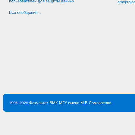
пользователей для защиты данных
cmcproje
Все сообщения...
1996–2026
Факультет ВМК
МГУ имени М.В.Ломоносова