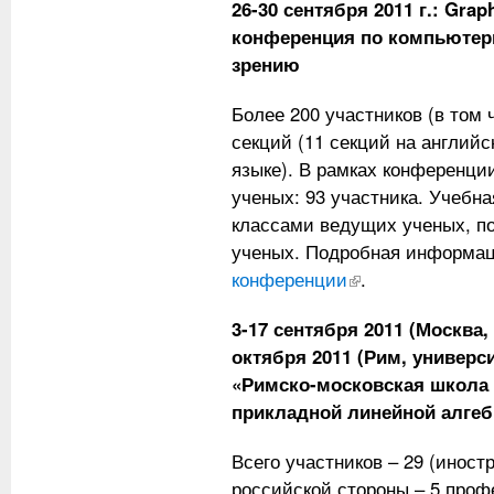
26-30 сентября 2011 г.: Gra
конференция по компьютер
зрению
Более 200 участников (в том 
секций (11 секций на английс
языке). В рамках конференц
ученых: 93 участника. Учебна
классами ведущих ученых, п
ученых. Подробная информа
конференции
(внешняя ссылка)
.
3-17 сентября 2011 (Москва,
октября 2011 (Рим, универси
«Римско-московская школа
прикладной линейной алгеб
Всего участников – 29 (иностр
российской стороны – 5 профе