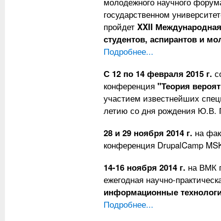
молодежного научного форум
государственном университе
пройдет
XXII Международна
студентов, аспирантов и м
Подробнее...
С 12 по 14 февраля 2015 г.
с
конференция
"Теория вероят
участием известнейших спец
летию со дня рождения Ю.В.
28 и 29 ноября 2014 г.
на фак
конференция DrupalCamp MS
14-16 ноября 2014 г.
на ВМК 
ежегодная научно-практичес
информационные технологии
Подробнее...