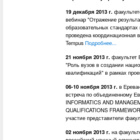
19 декабря 2013 г.
факультет
вебинар "Отражение результа
образовательных стандартах 
проведена координационная в
Tempus
Подробнее...
21 ноября 2013 г.
факультет 
"Роль вузов в создании наци
квалификаций" в рамках про
06-10 ноября 2013 г.
в Ерева
встреча по объединенному Ев
INFORMATICS AND MANAGEM
QUALIFICATIONS FRAMEWORKS
участие представители факу
02 ноября 2013 г.
на факульт
российский научный семина