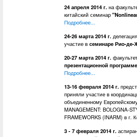
24 апреля 2014 г.
на факульте
китайский семинар
"Nonlinea
Подробнее...
24-26 марта 2014 г.
делегация
участие в
семинаре Рио-де-
20-27 марта 2014 г.
факультет
презентационной программ
Подробнее...
13-16 февраля 2014 г.
предст
приняли участие в координац
объединенному Европейском
MANAGEMENT: BOLOGNA-STY
FRAMEWORKS (INARM) в г. К
3 - 7 февраля 2014 г.
аспиран