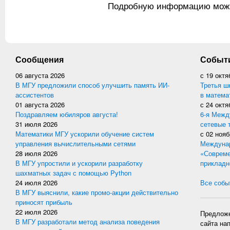
Подробную информацию мож
Сообщения
Событ
06 августа 2026
с
19 октя
В МГУ предложили способ улучшить память ИИ-
Третья ш
ассистентов
в матема
01 августа 2026
с
24 октя
Поздравляем юбиляров августа!
6-я Межд
31 июля 2026
сетевые 
Математики МГУ ускорили обучение систем
с
02 нояб
управления вычислительными сетями
Междунар
28 июля 2026
«Совреме
В МГУ упростили и ускорили разработку
прикладн
шахматных задач с помощью Python
24 июля 2026
Все событ
В МГУ выяснили, какие промо-акции действительно
приносят прибыль
22 июля 2026
Предложе
В МГУ разработали метод анализа поведения
сайта на