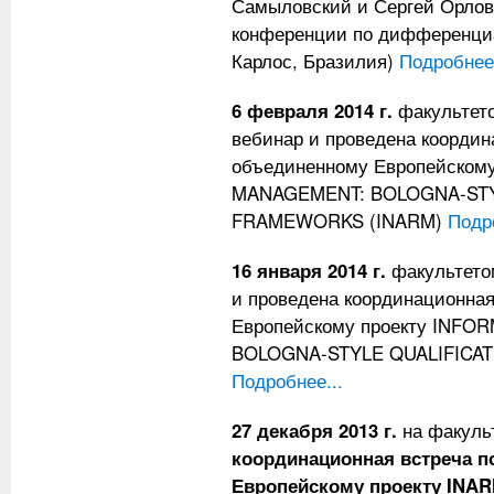
Самыловский и Сергей Орлов
конференции по дифференциа
Карлос, Бразилия)
Подробнее.
6 февраля 2014 г.
факультето
вебинар и проведена координ
объединенному Европейском
MANAGEMENT: BOLOGNA-STY
FRAMEWORKS (INARM)
Подр
16 января 2014 г.
факультето
и проведена координационная
Европейскому проекту INF
BOLOGNA-STYLE QUALIFICA
Подробнее...
27 декабря 2013 г.
на факуль
координационная встреча 
Европейскому проекту INA