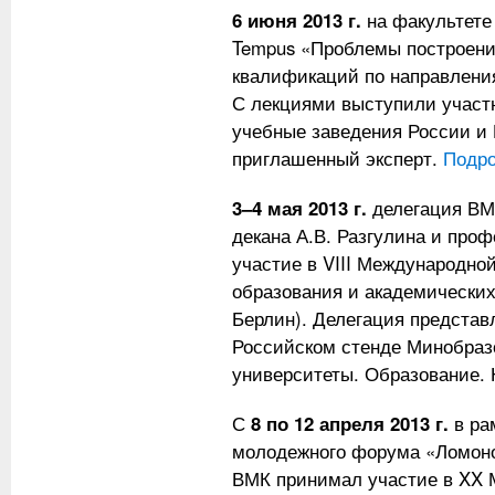
6 июня 2013 г.
на факультете
Tempus «Проблемы построени
квалификаций по направлени
С лекциями выступили участ
учебные заведения России и 
приглашенный эксперт.
Подро
3–4 мая 2013 г.
делегация ВМ
декана А.В. Разгулина и про
участие в VIII Международно
образования и академических 
Берлин). Делегация представ
Российском стенде Минобраз
университеты. Образование. 
С
8 по 12 апреля 2013 г.
в ра
молодежного форума «Ломоно
ВМК принимал участие в XX