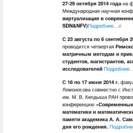
27-29 октября 2014 года
на ф
Международная научная кон
виртуализация в современны
SDN&NFV)
Подробнее...
(внешня
С 23 августа по 6 сентября 2
проводится четвертая
Римско
матричным методам и прик
студентов, магистрантов, а
исследователей
Подробнее..
С 16 по 17 июня 2014 г.
факул
Ломоносова совместно с Инс
им. М. В. Келдыша РАН пров
конференцию
«Современные
математики и математическ
памяти академика А. А. Сам
дня его рождения.
Подробнее