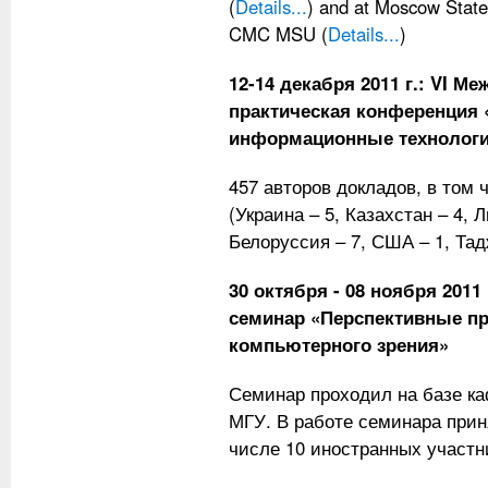
(
Details...
) and at Moscow State
CMC MSU (
Details...
)
12-14 декабря 2011 г.: VI М
практическая конференция
информационные технологии
457 авторов докладов, в том 
(Украина – 5, Казахстан – 4, Л
Белоруссия – 7, США – 1, Тадж
30 октября - 08 ноября 2011
семинар «Перспективные п
компьютерного зрения»
Семинар проходил на базе 
МГУ. В работе семинара приня
числе 10 иностранных участн