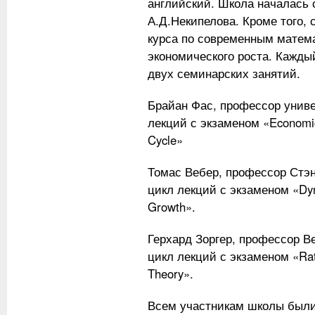
английский. Школа началась 
А.Д.Некипелова. Кроме того,
курса по современным матем
экономического роста. Каждый
двух семинарских занятий.
Брайан Фас, профессор униве
лекций с экзаменом «Economic
Cycle»
Томас Вебер, профессор Стэ
цикл лекций с экзаменом «Dy
Growth».
Герхард Зоргер, профессор Ве
цикл лекций с экзаменом «Ratio
Theory».
Всем участникам школы были