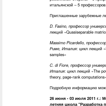
итальянской – 5 профессоров,
Приглашенные зарубежные ле
D. Fasino, профессор униве
лекций «Quasiseparable matrice
Massimo Picardello, професс
Риме, Италия
: цикл лекций «S
samples»
C. di Fiore, профессор унив
Италия
: цикл лекций «The po
theory, page-rank computations
Подробную информацию мож
26 июня - 03 июля 2011 г.:
летняя школа “Разработка