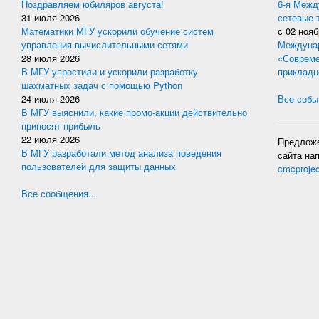
Поздравляем юбиляров августа!
6-я Межд
31 июля 2026
сетевые 
Математики МГУ ускорили обучение систем
с
02 нояб
управления вычислительными сетями
Междунар
28 июля 2026
«Совреме
В МГУ упростили и ускорили разработку
прикладн
шахматных задач с помощью Python
24 июля 2026
Все событ
В МГУ выяснили, какие промо-акции действительно
приносят прибыль
22 июля 2026
Предложе
В МГУ разработали метод анализа поведения
сайта на
пользователей для защиты данных
cmcproje
Все сообщения...