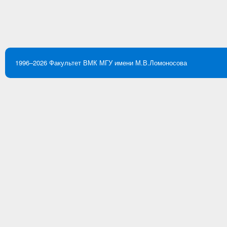
1996–2026
Факультет ВМК
МГУ имени М.В.Ломоносова