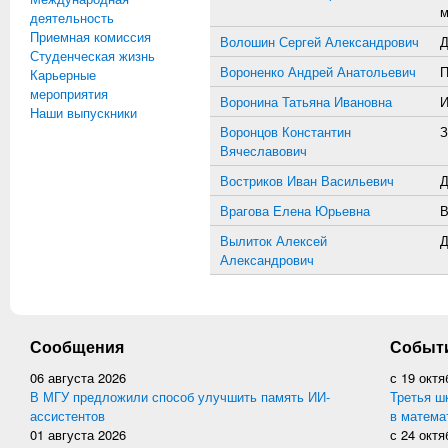
м
деятельность
Приемная комиссия
Волошин Сергей Александрович
Д
Студенческая жизнь
Вороненко Андрей Анатольевич
П
Карьерные
мероприятия
Воронина Татьяна Ивановна
И
Наши выпускники
Воронцов Константин
З
Вячеславович
Востриков Иван Васильевич
Д
Врагова Елена Юрьевна
В
Вылиток Алексей
Д
Александрович
Сообщения
Событ
06 августа 2026
с
19 октя
В МГУ предложили способ улучшить память ИИ-
Третья ш
ассистентов
в матема
01 августа 2026
с
24 октя