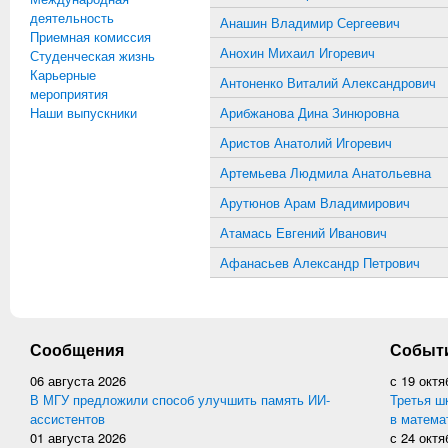
деятельность
Анашин Владимир Сергеевич
Приемная комиссия
Анохин Михаил Игоревич
Студенческая жизнь
Карьерные
Антоненко Виталий Александрович
мероприятия
Наши выпускники
Арибжанова Дина Зинюровна
Аристов Анатолий Игоревич
Артемьева Людмила Анатольевна
Арутюнов Арам Владимирович
Атамась Евгений Иванович
Афанасьев Александр Петрович
Сообщения
Событ
06 августа 2026
с
19 октя
В МГУ предложили способ улучшить память ИИ-
Третья ш
ассистентов
в матема
01 августа 2026
с
24 октя