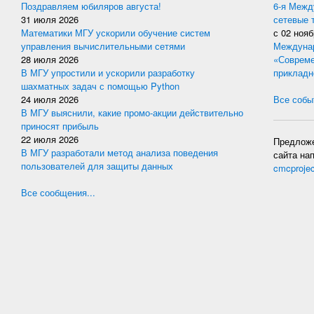
Поздравляем юбиляров августа!
6-я Межд
31 июля 2026
сетевые 
Математики МГУ ускорили обучение систем
с
02 нояб
управления вычислительными сетями
Междунар
28 июля 2026
«Совреме
В МГУ упростили и ускорили разработку
прикладн
шахматных задач с помощью Python
24 июля 2026
Все событ
В МГУ выяснили, какие промо-акции действительно
приносят прибыль
22 июля 2026
Предложе
В МГУ разработали метод анализа поведения
сайта на
пользователей для защиты данных
cmcproje
Все сообщения...