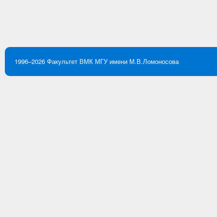
1996–2026
Факультет ВМК
МГУ имени М.В.Ломоносова