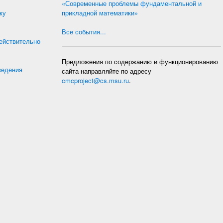
«Современные проблемы фундаментальной и
ку
прикладной математики»
Все события...
действительно
Предложения по содержанию и функционированию
ведения
сайта направляйте по адресу
cmcproject@cs.msu.ru
.