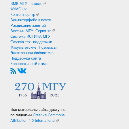
ВМК МГУ – школе
(внешняя ссылка)
ФУМО 02
Контент-центр
(внешняя ссылка)
Веб-интерфейс к почте
Расписание занятий
Вестник МГУ. Серия 15
(внешняя ссылка)
Система ИСТИНА МГУ
Служба тех. поддержки
Факультетские IT-сервисы
Электронная библиотека
Поддержка сайта
Корпоративный стиль
Все материалы сайта доступны
по лицензии
Creative Commons
Attribution 4.0 International
(внешняя ссылка)