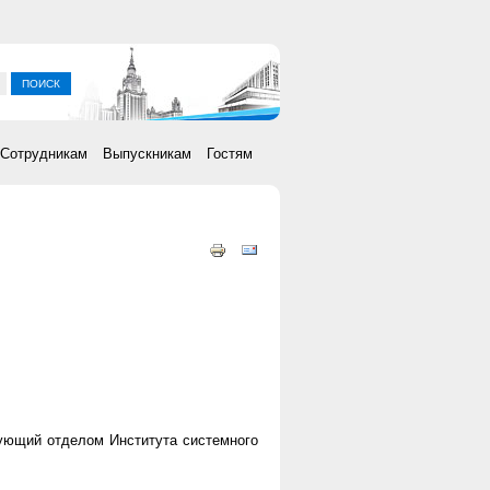
ка
Сотрудникам
Выпускникам
Гостям
дующий отделом Института системного