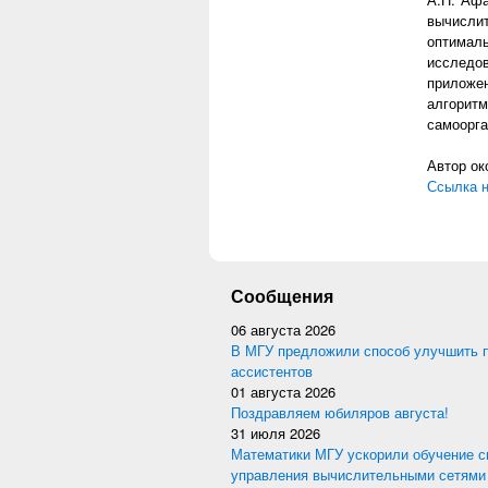
вычисли
оптималь
исследо
приложе
алгорит
самоорга
Автор ок
Ссылка н
Сообщения
06 августа 2026
В МГУ предложили способ улучшить 
ассистентов
01 августа 2026
Поздравляем юбиляров августа!
31 июля 2026
Математики МГУ ускорили обучение с
управления вычислительными сетями