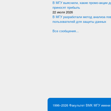
В МГУ выяснили, какие промо-акции 
приносят прибыль
22 июля 2026
В МГУ разработали метод анализа по
пользователей для защиты данных
Все сообщения...
1996–2026
Факультет ВМК
МГУ имени