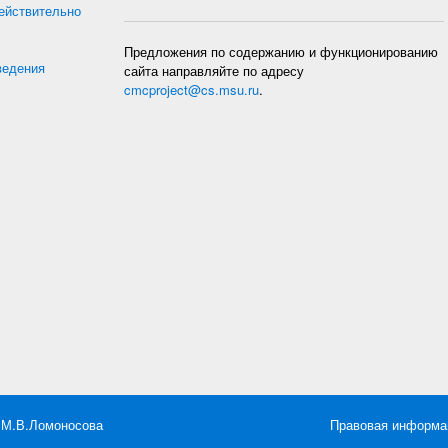
действительно
Предложения по содержанию и функционированию
ведения
сайта направляйте по адресу
cmcproject@cs.msu.ru
.
 М.В.Ломоносова
Правовая информа