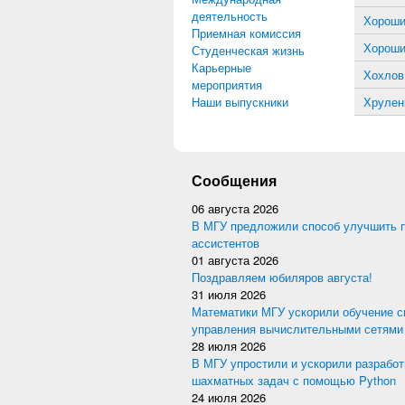
деятельность
Хороши
Приемная комиссия
Хороши
Студенческая жизнь
Карьерные
Хохлов
мероприятия
Наши выпускники
Хрулен
Сообщения
06 августа 2026
В МГУ предложили способ улучшить 
ассистентов
01 августа 2026
Поздравляем юбиляров августа!
31 июля 2026
Математики МГУ ускорили обучение с
управления вычислительными сетями
28 июля 2026
В МГУ упростили и ускорили разработ
шахматных задач с помощью Python
24 июля 2026