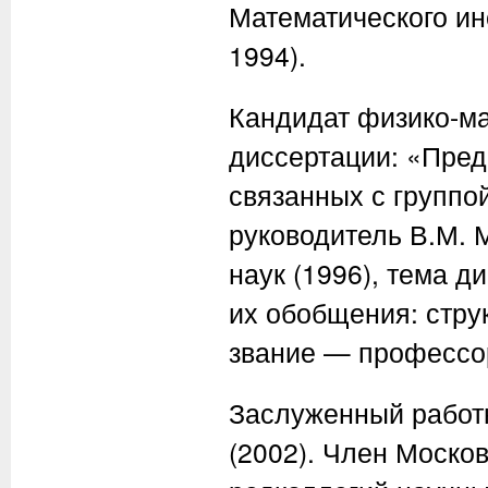
Математического ин
1994).
Кандидат физико-ма
диссертации: «Пре
связанных с группо
руководитель В.М. 
наук (1996), тема 
их обобщения: стру
звание — профессор
Заслуженный работ
(2002). Член Моско