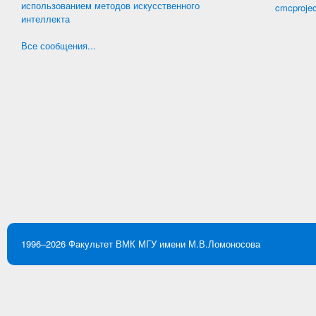
использованием методов искусственного
cmcproje
интеллекта
Все сообщения...
1996–2026
Факультет ВМК
МГУ имени М.В.Ломоносова