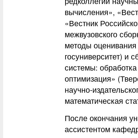
редколлегий научны
вычисления», «Вест
«Вестник Российско
межвузовского сбор
методы оценивания 
госуниверситет) и 
системы: обработк
оптимизация» (Тверс
научно-издательско
математическая ста
После окончания уни
ассистентом кафедр