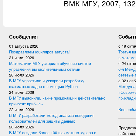
ВМК МГУ, 2007, 132
Сообщения
Событ
01 августа 2026
с
19 октя
Поздравляем юбиляров августа!
Третья ш
31 июля 2026
в матема
Математики МГУ ускорили обучение систем
с
24 октя
управления вычислительными сетями
6-я Межд
28 июля 2026
сетевые 
В МГУ упростили и ускорили разработку
с
02 нояб
шахматных задач с помощью Python
Междунар
24 июля 2026
«Совреме
В МГУ выяснили, какие промо-акции действительно
прикладн
приносят прибыль
22 июля 2026
Все событ
В МГУ разработали метод анализа поведения
пользователей для защиты данных
20 июля 2026
Предложе
В МГУ создали более 100 шахматных курсов с
сайта на