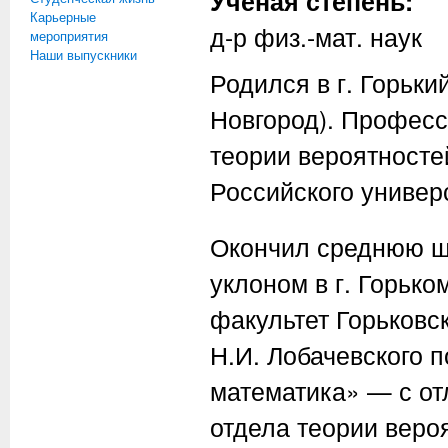
Ученая степень:
Карьерные
д-р физ.-мат. наук
мероприятия
Наши выпускники
Родился в г. Горьки
Новгород). Профес
теории вероятносте
Российского универ
Окончил среднюю ш
уклоном в г. Горько
факультет Горьковск
Н.И. Лобачевского 
математика» — с от
отдела теории веро