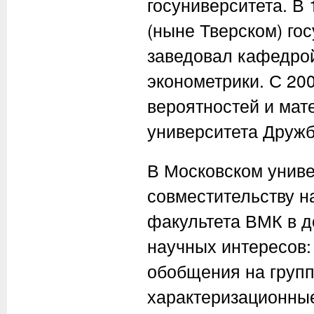
госуниверситета. В 
(ныне Тверском) гос
заведовал кафедрой
эконометрики. С 20
вероятностей и мат
университета Дружб
В Московском универ
совместительству н
факультета ВМК в д
научных интересов:
обобщения на групп
характеризационные