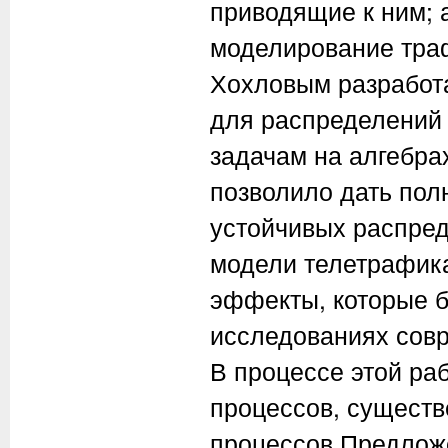
приводящие к ним; 
моделирование тра
Хохловым разработ
для распределений 
задачам на алгебрах
позволило дать пол
устойчивых распред
модели телетрафик
эффекты, которые 
исследованиях сов
В процессе этой ра
процессов, сущест
процессов.Предлож