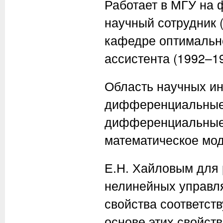
Работает в МГУ на 
научный сотрудник (
кафедре оптимальн
ассистента (1992–19
Область научных ин
дифференциальные
дифференциальные 
математическое мо
Е.Н. Хайловым для 
нелинейных управл
свойства соответст
основе этих свойст