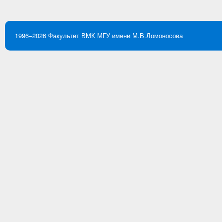
1996–2026
Факультет ВМК
МГУ имени М.В.Ломоносова