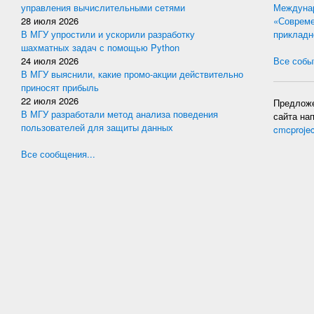
управления вычислительными сетями
Междунар
28 июля 2026
«Совреме
В МГУ упростили и ускорили разработку
прикладн
шахматных задач с помощью Python
24 июля 2026
Все событ
В МГУ выяснили, какие промо-акции действительно
приносят прибыль
22 июля 2026
Предложе
В МГУ разработали метод анализа поведения
сайта на
пользователей для защиты данных
cmcproje
Все сообщения...