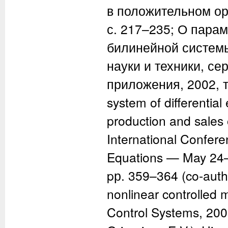
в положительном орт
с. 217–235; О пара
билинейной системы
науки и техники, се
приложения, 2002, т.
system of differential
production and sales 
International Confer
Equations — May 24–2
pр. 359–364 (co-auth. 
nonlinear controlled 
Control Systems, 2005