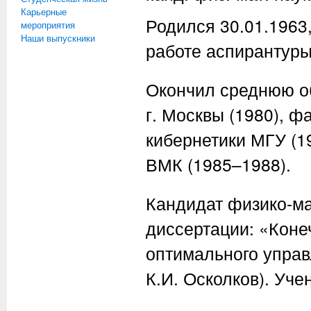
Карьерные
Родился 30.01.1963,
мероприятия
Наши выпускники
работе аспирантуры
Окончил среднюю о
г. Москвы (1980), 
кибернетики МГУ (1
ВМК (1985–1988).
Кандидат физико-ма
диссертации: «Коне
оптимального управ
К.И. Осколков). Уче