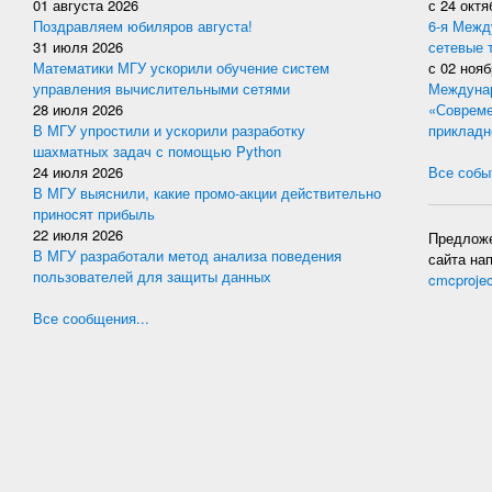
01 августа 2026
с
24 октя
Поздравляем юбиляров августа!
6-я Межд
31 июля 2026
сетевые 
Математики МГУ ускорили обучение систем
с
02 нояб
управления вычислительными сетями
Междунар
28 июля 2026
«Совреме
В МГУ упростили и ускорили разработку
прикладн
шахматных задач с помощью Python
24 июля 2026
Все событ
В МГУ выяснили, какие промо-акции действительно
приносят прибыль
22 июля 2026
Предложе
В МГУ разработали метод анализа поведения
сайта на
пользователей для защиты данных
cmcproje
Все сообщения...