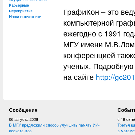
Карьерные
ГрафиКон – это ве
мероприятия
Наши выпускники
компьютерной графи
ежегодно с 1991 го
МГУ имени М.В.Лом
конференцией такж
ученых. Подробную
на сайте
http://gc20
Сообщения
Событ
06 августа 2026
с
19 октя
В МГУ предложили способ улучшить память ИИ-
Третья ш
ассистентов
в матема