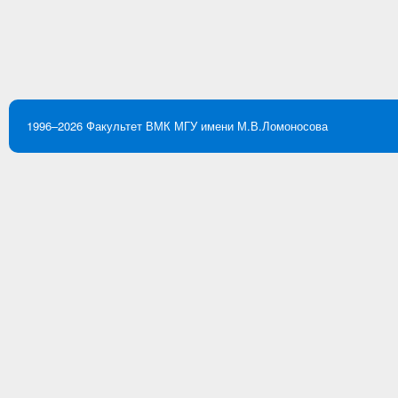
1996–2026
Факультет ВМК
МГУ имени М.В.Ломоносова