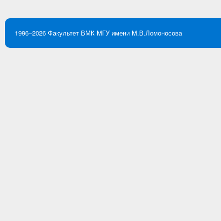
1996–2026
Факультет ВМК
МГУ имени М.В.Ломоносова