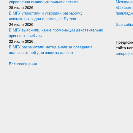
управления вычислительными сетями
Междунар
28 июля 2026
«Совреме
В МГУ упростили и ускорили разработку
прикладн
шахматных задач с помощью Python
24 июля 2026
Все событ
В МГУ выяснили, какие промо-акции действительно
приносят прибыль
22 июля 2026
Предложе
В МГУ разработали метод анализа поведения
сайта на
пользователей для защиты данных
cmcproje
Все сообщения...