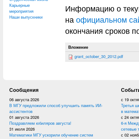
Карьерные
Информацию о теку
мероприятия
Наши выпускники
на
официальном са
окончания сроков п
Вложение
grant_october_30_2012.pdf
Сообщения
Событ
06 августа 2026
с
19 октя
В МГУ предложили способ улучшить память ИИ-
Третья ш
ассистентов
в матема
01 августа 2026
с
24 октя
Поздравляем юбиляров августа!
6-я Межд
31 июля 2026
сетевые 
Математики МГУ ускорили обучение систем
с
02 нояб