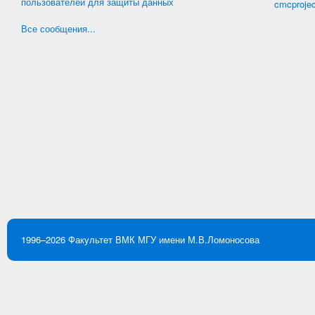
пользователей для защиты данных
cmcproje
Все сообщения...
1996–2026
Факультет ВМК
МГУ имени М.В.Ломоносова