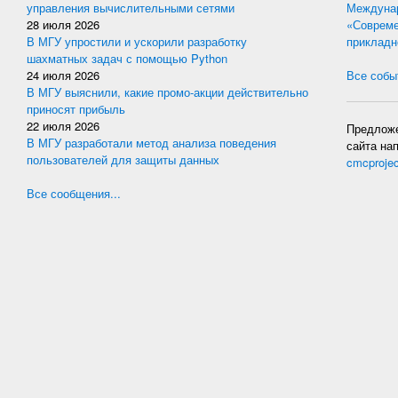
управления вычислительными сетями
Междунар
28 июля 2026
«Совреме
В МГУ упростили и ускорили разработку
прикладн
шахматных задач с помощью Python
24 июля 2026
Все событ
В МГУ выяснили, какие промо-акции действительно
приносят прибыль
22 июля 2026
Предложе
В МГУ разработали метод анализа поведения
сайта на
пользователей для защиты данных
cmcproje
Все сообщения...