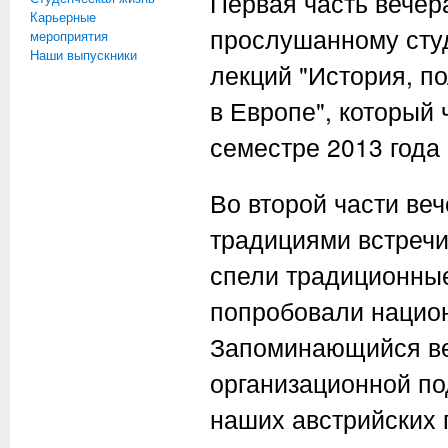
Первая часть вечер
Карьерные
прослушанному сту
мероприятия
Наши выпускники
лекций "История, п
в Европе", который
семестре 2013 года 
Во второй части ве
традициями встречи
спели традиционные
попробовали национ
Запоминающийся ве
организационной п
наших австрийских 