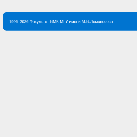
1996–2026
Факультет ВМК
МГУ имени М.В.Ломоносова