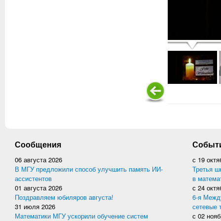
Сообщения
Событ
06 августа 2026
с
19 октя
В МГУ предложили способ улучшить память ИИ-
Третья ш
ассистентов
в матема
01 августа 2026
с
24 октя
Поздравляем юбиляров августа!
6-я Межд
31 июля 2026
сетевые 
Математики МГУ ускорили обучение систем
с
02 нояб