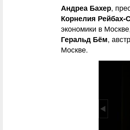
Андреа Бахер
, пре
Корнелия Рейбах-
экономики в Москве
Геральд Бём
, авст
Москве.