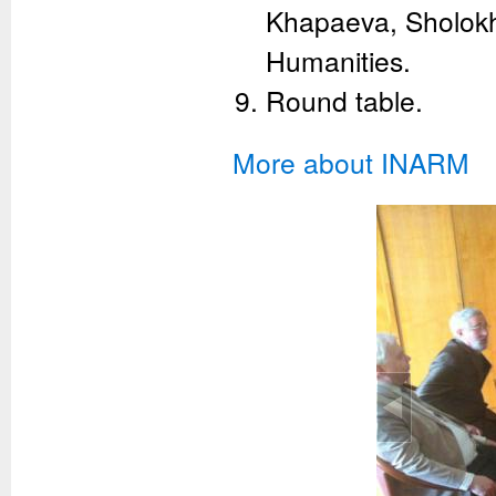
Khapaeva, Sholokh
Humanities.
Round table.
More about INARM