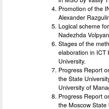
Promotion of the I
Alexander Razgul
Logical scheme for
Nadezhda Volpya
Stages of the meth
elaboration in ICT
University.
Progress Report on
the State Universi
University of Man
Progress Report on
the Moscow State U