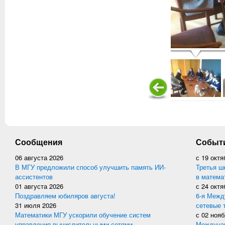
Сообщения
Событ
06 августа 2026
с
19 октя
В МГУ предложили способ улучшить память ИИ-
Третья ш
ассистентов
в матема
01 августа 2026
с
24 октя
Поздравляем юбиляров августа!
6-я Межд
31 июля 2026
сетевые 
Математики МГУ ускорили обучение систем
с
02 нояб
управления вычислительными сетями
Междунар