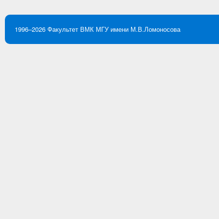
1996–2026
Факультет ВМК
МГУ имени М.В.Ломоносова