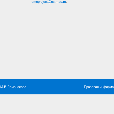
cmcproject@cs.msu.ru
.
 М.В.Ломоносова
Правовая информа