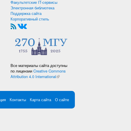
Факультетские IT-сервисы
Электронная библиотека
Поддержка сайта
Корпоративный стиль
Все материалы сайта доступны
по лицензии
Creative Commons
Attribution 4.0 International
(внешняя ссылка)
ция
Контакты
Карта сайта
О сайте