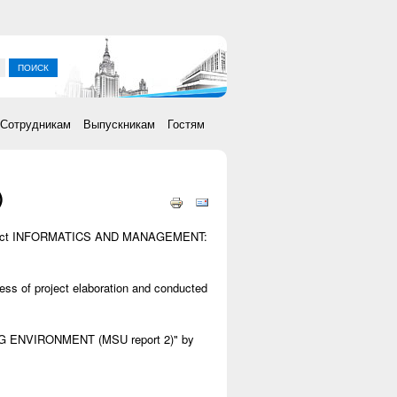
ка
Сотрудникам
Выпускникам
Гостям
)
project INFORMATICS AND MANAGEMENT:
ess of project elaboration and conducted
 ENVIRONMENT (MSU report 2)" by