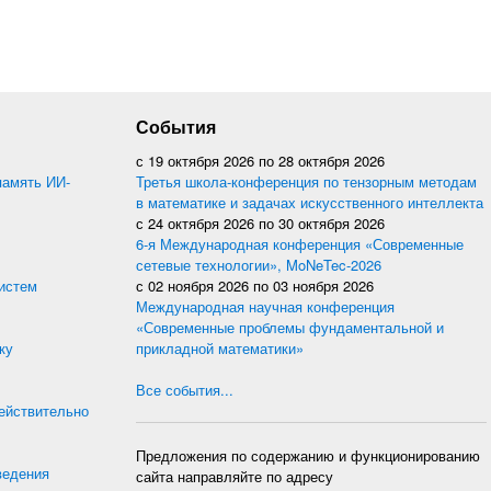
События
с
19 октября 2026
по
28 октября 2026
память ИИ-
Третья школа-конференция по тензорным методам
в математике и задачах искусственного интеллекта
с
24 октября 2026
по
30 октября 2026
6-я Международная конференция «Современные
сетевые технологии», MoNeTec-2026
истем
с
02 ноября 2026
по
03 ноября 2026
Международная научная конференция
«Современные проблемы фундаментальной и
ку
прикладной математики»
Все события...
действительно
Предложения по содержанию и функционированию
ведения
сайта направляйте по адресу