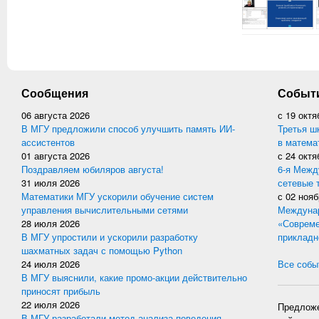
Сообщения
Событ
06 августа 2026
с
19 октя
В МГУ предложили способ улучшить память ИИ-
Третья ш
ассистентов
в матема
01 августа 2026
с
24 октя
Поздравляем юбиляров августа!
6-я Межд
31 июля 2026
сетевые 
Математики МГУ ускорили обучение систем
с
02 нояб
управления вычислительными сетями
Междунар
28 июля 2026
«Совреме
В МГУ упростили и ускорили разработку
прикладн
шахматных задач с помощью Python
24 июля 2026
Все событ
В МГУ выяснили, какие промо-акции действительно
приносят прибыль
22 июля 2026
Предложе
В МГУ разработали метод анализа поведения