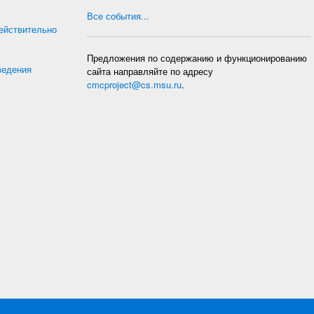
Все события...
действительно
Предложения по содержанию и функционированию
ведения
сайта направляйте по адресу
cmcproject@cs.msu.ru
.