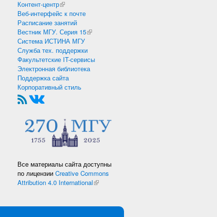
Контент-центр
(внешняя ссылка)
Веб-интерфейс к почте
Расписание занятий
Вестник МГУ. Серия 15
(внешняя ссылка)
Система ИСТИНА МГУ
Служба тех. поддержки
Факультетские IT-сервисы
Электронная библиотека
Поддержка сайта
Корпоративный стиль
Все материалы сайта доступны
по лицензии
Creative Commons
Attribution 4.0 International
(внешняя ссылка)