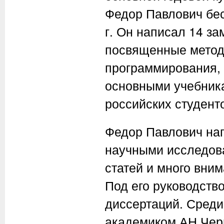
Федор Павлович бес
г. Он написал 14 за
посвященные метод
программирования, 
основными учебника
российских студент
Федор Павлович на
научными исследов
статей и много вни
Под его руководств
диссертаций. Среди
академиком АН Черн