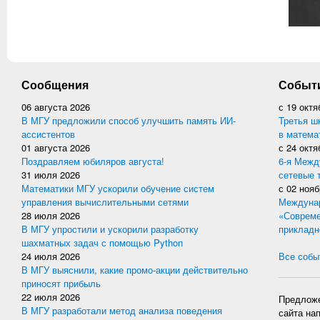
Сообщения
Событ
06 августа 2026
с
19 октя
В МГУ предложили способ улучшить память ИИ-
Третья ш
ассистентов
в матема
01 августа 2026
с
24 октя
Поздравляем юбиляров августа!
6-я Межд
31 июля 2026
сетевые 
Математики МГУ ускорили обучение систем
с
02 нояб
управления вычислительными сетями
Междунар
28 июля 2026
«Совреме
В МГУ упростили и ускорили разработку
прикладн
шахматных задач с помощью Python
24 июля 2026
Все событ
В МГУ выяснили, какие промо-акции действительно
приносят прибыль
22 июля 2026
Предложе
В МГУ разработали метод анализа поведения
сайта на