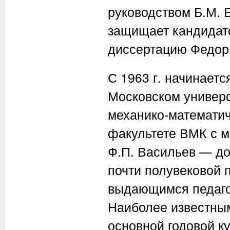
руководством Б.М. Б
защищает кандидат
диссертацию Федор 
С 1963 г. начинаетс
Московском универси
механико-математич
факультете ВМК с мо
Ф.П. Васильев — до
почти полувековой 
выдающимся педаго
Наиболее известным
основной годовой к