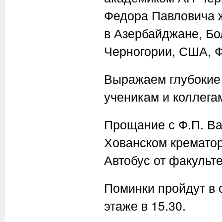
Федора Павловича ж
в Азербайджане, Бо
Черногории, США, 
Выражаем глубокие 
ученикам и коллега
Прощание с Ф.П. Ва
Хованском кремато
Автобус от факульте
Поминки пройдут в 
этаже в 15.30.