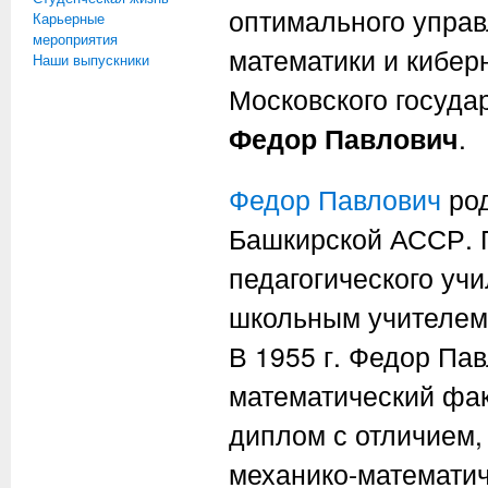
оптимального упра
Карьерные
мероприятия
математики и кибер
Наши выпускники
Московского госуда
Федор Павлович
.
Федор Павлович
род
Башкирской АССР. П
педагогического уч
школьным учителем 
В 1955 г. Федор Па
математический фак
диплом с отличием, 
механико-математич