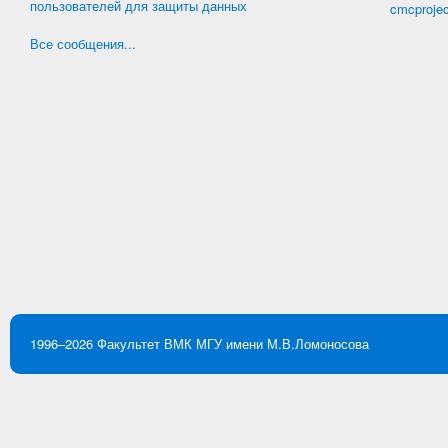
пользователей для защиты данных
cmcproje
Все сообщения...
1996–2026
Факультет ВМК
МГУ имени М.В.Ломоносова