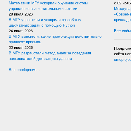
Математики МГУ ускорили обучение систем
с
02 нояб
управления вычислительными сетями
Междунар
28 июля 2026
«Совреме
В МГУ упростили и ускорили разработку
прикладн
шахматных задач с помощью Python
24 июля 2026
Все событ
В МГУ выяснили, какие промо-акции действительно
приносят прибыль
22 июля 2026
Предложе
В МГУ разработали метод анализа поведения
сайта на
пользователей для защиты данных
cmcproje
Все сообщения...