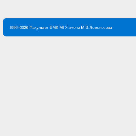
1996–2026
Факультет ВМК
МГУ имени М.В.Ломоносова