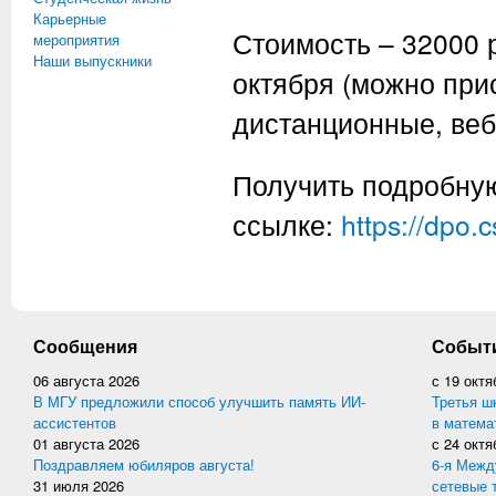
Карьерные
Стоимость – 32000 р
мероприятия
Наши выпускники
октября (можно при
дистанционные, веб
Получить подробну
ссылке:
https://dpo.
Сообщения
Событ
06 августа 2026
с
19 октя
В МГУ предложили способ улучшить память ИИ-
Третья ш
ассистентов
в матема
01 августа 2026
с
24 октя
Поздравляем юбиляров августа!
6-я Межд
31 июля 2026
сетевые 